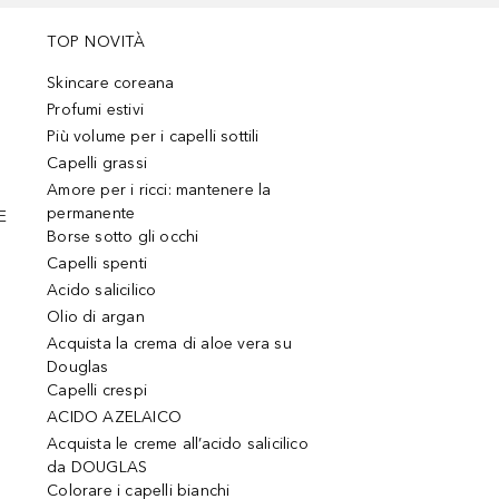
TOP NOVITÀ
Skincare coreana
Profumi estivi
Più volume per i capelli sottili
Capelli grassi
Amore per i ricci: mantenere la
permanente
E
Borse sotto gli occhi
Capelli spenti
Acido salicilico
Olio di argan
Acquista la crema di aloe vera su
Douglas
Capelli crespi
ACIDO AZELAICO
Acquista le creme all’acido salicilico
da DOUGLAS
Colorare i capelli bianchi