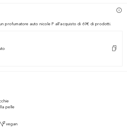
 profumatore auto nicole P all'acquisto di 69€ di prodotti.
uto
cchie
la pelle
vegan