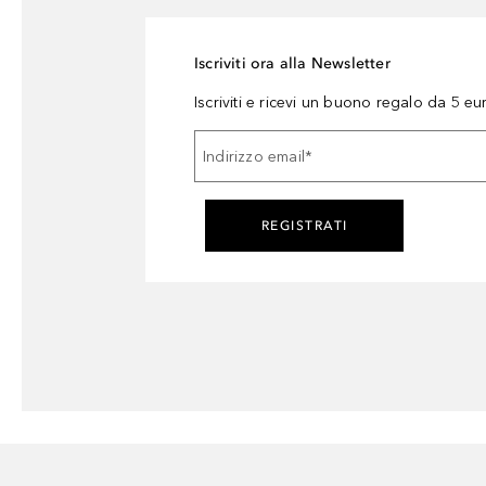
Iscriviti ora alla Newsletter
Iscriviti e ricevi un buono regalo da 5 eu
Indirizzo email
*
REGISTRATI