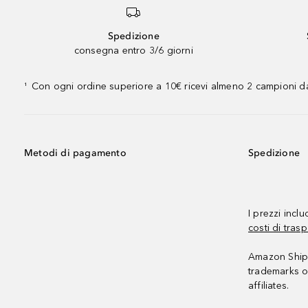
Spedizione
consegna entro 3/6 giorni
Con ogni ordine superiore a 10€ ricevi almeno 2 campioni da
¹
Metodi di pagamento
Spedizione
I prezzi incl
costi di trasp
Amazon Shipp
trademarks o
affiliates.