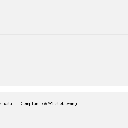
vendita
Compliance & Whistleblowing