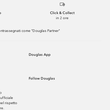
o
Click & Collect
in 2 ore
contrassegnati come "Douglas Partner"
Douglas App
Follow Douglas
no
ufficiale
el rispetto
re.