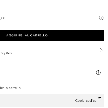
,00
AGGIUNGI AL CARRELLO
n negozio
ce a carrello:
Copia codice