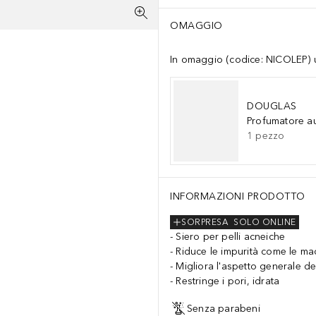
OMAGGIO
In omaggio (codice: NICOLEP) un
DOUGLAS
Profumatore a
1
pezzo
INFORMAZIONI PRODOTTO
SORPRESA
SOLO ONLINE
Siero per pelli acneiche
Riduce le impurità come le ma
Migliora l'aspetto generale del
Restringe i pori, idrata
Senza parabeni