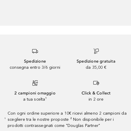
Spedizione
Spedizione gratuita
consegna entro 3/6 giorni
da 35,00 €
2 campioni omaggio
Click & Collect
a tua scelta¹
in 2 ore
Con ogni ordine superiore a 10€ ricevi almeno 2 campioni da
scegliere tra le nostre proposte ² Non disponibile per i
¹
prodotti contrassegnati come "Douglas Partner"