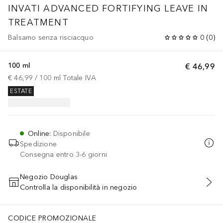
INVATI ADVANCED
FORTIFYING LEAVE IN
TREATMENT
Balsamo senza risciacquo
0
(
0
)
100 ml
€ 46,99
€ 46,99
 / 
100
ml
Totale IVA
ESTATE
Online
:
Disponibile
Spedizione
Consegna entro 3-6 giorni
Negozio Douglas
Controlla la disponibilità in negozio
AGGIUNGI AL CARRELLO
CODICE PROMOZIONALE