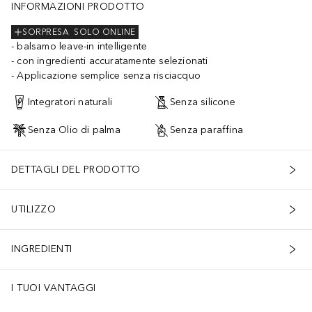
INFORMAZIONI PRODOTTO
SORPRESA
SOLO ONLINE
balsamo leave-in intelligente
con ingredienti accuratamente selezionati
Applicazione semplice senza risciacquo
Integratori naturali
Senza silicone
Senza Olio di palma
Senza paraffina
DETTAGLI DEL PRODOTTO
UTILIZZO
INGREDIENTI
I TUOI VANTAGGI