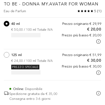
TO BE - DONNA
MY.AVATAR FOR WOMAN
Eau de Parfum
5
(
1
)
40 ml
Prezzo originario
€ 29,99
€ 20,00
€ 50,00
 / 
100
ml
Totale IVA
Prezzo più basso
€ 20,00
125 ml
Prezzo originario
€ 51,99
€ 30,00
€ 24,00
 / 
100
ml
Totale IVA
Prezzo più basso
€ 30,00
PREZZO SPECIALE
Online
:
Disponibile
Spedizione gratuita da
€ 35,00
Consegna entro 3-6 giorni