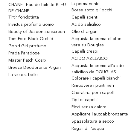
la permanente
CHANEL Eau de toilette BLEU
Borse sotto gli occhi
DE CHANEL
Tirtir fondotinta
Capelli spenti
Invictus profumo uomo
Acido salicilico
Beauty of Joseon sunscreen
Olio di argan
Tom Ford Black Orchid
Acquista la crema di aloe
vera su Douglas
Good Girl profumo
Capelli crespi
Prada Paradoxe
ACIDO AZELAICO
Master Patch Cosrx
Acquista le creme all’acido
Breeze Deodorante Argan
salicilico da DOUGLAS
La vie est belle
Colorare i capelli bianchi
Rimuovere i punti neri
Cheratina per i capelli
Tipi di capelli
Ricci senza calore
Applicare l'autoabbronzante
Spazzolatura a secco
Regali di Pasqua