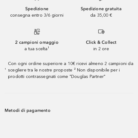
Spedizione
Spedizione gratuita
consegna entro 3/6 giorni
da 35,00 €
2 campioni omaggio
Click & Collect
a tua scelta¹
in 2 ore
Con ogni ordine superiore a 10€ ricevi almeno 2 campioni da
scegliere tra le nostre proposte ² Non disponibile per i
¹
prodotti contrassegnati come "Douglas Partner"
Metodi di pagamento