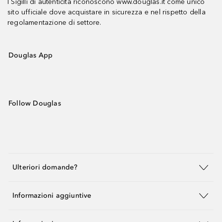
I Sigilli di autenticità riconoscono www.douglas.it come unico
sito ufficiale dove acquistare in sicurezza e nel rispetto della
regolamentazione di settore.
Douglas App
Follow Douglas
Ulteriori domande?
Informazioni aggiuntive