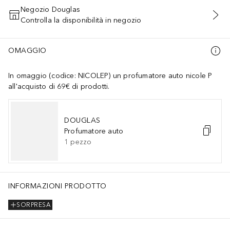
Negozio Douglas
Controlla la disponibilità in negozio
AGGIUNGI AL CARRELLO
OMAGGIO
In omaggio (codice: NICOLEP) un profumatore auto nicole P
all'acquisto di 69€ di prodotti.
DOUGLAS
Profumatore auto
1
pezzo
INFORMAZIONI PRODOTTO
SORPRESA