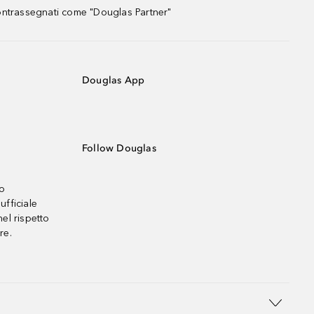
contrassegnati come "Douglas Partner"
Douglas App
Follow Douglas
no
ufficiale
el rispetto
re.