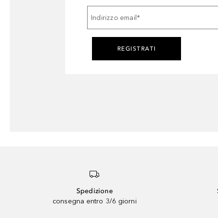
Indirizzo email
*
REGISTRATI
Spedizione
consegna entro 3/6 giorni