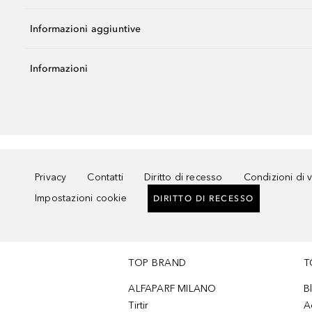
Informazioni aggiuntive
Informazioni
Privacy
Contatti
Diritto di recesso
Condizioni di 
Impostazioni cookie
DIRITTO DI RECESSO
TOP BRAND
T
ALFAPARF MILANO
B
Tirtir
A