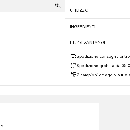
UTILIZZO
INGREDIENTI
I TUOI VANTAGGI
Spedizione consegna entro 
Spedizione gratuita da 35,
2 campioni omaggio a tua s
ro