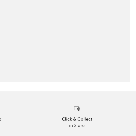
o
Click & Collect
in 2 ore