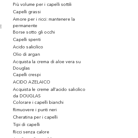
Più volume per i capelli sottili
Capelli grassi
Amore per i ricci: mantenere la
permanente
E
Borse sotto gli occhi
Capelli spenti
Acido salicilico
Olio di argan
Acquista la crema di aloe vera su
Douglas
Capelli crespi
ACIDO AZELAICO
Acquista le creme all’acido salicilico
da DOUGLAS
Colorare i capelli bianchi
Rimuovere i punti neri
Cheratina per i capelli
Tipi di capelli
Ricci senza calore