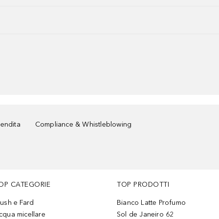
vendita
Compliance & Whistleblowing
OP CATEGORIE
TOP PRODOTTI
lush e Fard
Bianco Latte Profumo
cqua micellare
Sol de Janeiro 62