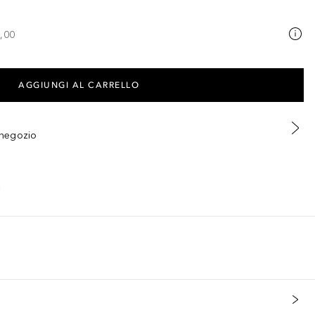
,00
AGGIUNGI AL CARRELLO
n negozio