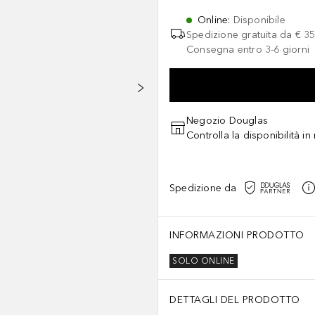
Online
:
Disponibile
Spedizione gratuita da
€ 35
Consegna entro 3-6 giorni
Negozio Douglas
Controlla la disponibilità i
Spedizione da
INFORMAZIONI PRODOTTO
SOLO ONLINE
DETTAGLI DEL PRODOTTO