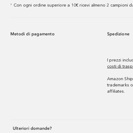
Con ogni ordine superiore a 10€ ricevi almeno 2 campioni da
¹
Metodi di pagamento
Spedizione
I prezzi incl
costi di trasp
Amazon Shipp
trademarks o
affiliates.
Ulteriori domande?