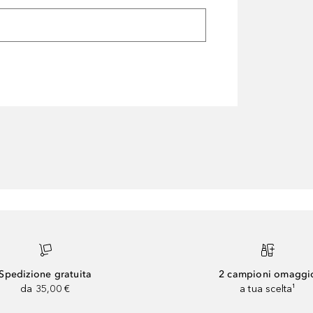
Spedizione gratuita
2 campioni omaggi
da 35,00 €
a tua scelta¹