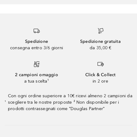
Spedizione
Spedizione gratuita
consegna entro 3/6 giorni
da 35,00 €
2 campioni omaggio
Click & Collect
a tua scelta¹
in 2 ore
Con ogni ordine superiore a 10€ ricevi almeno 2 campioni da
scegliere tra le nostre proposte ² Non disponibile per i
¹
prodotti contrassegnati come "Douglas Partner"