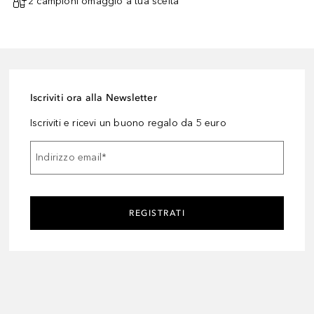
2 campioni omaggio a tua scelta¹
Iscriviti ora alla Newsletter
Iscriviti e ricevi un buono regalo da 5 euro
Indirizzo email
*
REGISTRATI