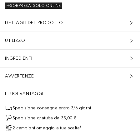
SORPRESA
SOLO ONLINE
DETTAGLI DEL PRODOTTO
UTILIZZO
INGREDIENTI
AVVERTENZE
I TUOI VANTAGGI
Spedizione consegna entro 3/6 giorni
Spedizione gratuita da 35,00 €
2 campioni omaggio a tua scelta¹