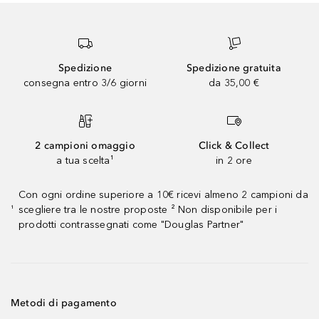
Spedizione
Spedizione gratuita
consegna entro 3/6 giorni
da 35,00 €
2 campioni omaggio
Click & Collect
a tua scelta¹
in 2 ore
Con ogni ordine superiore a 10€ ricevi almeno 2 campioni da
scegliere tra le nostre proposte ² Non disponibile per i
¹
prodotti contrassegnati come "Douglas Partner"
Metodi di pagamento