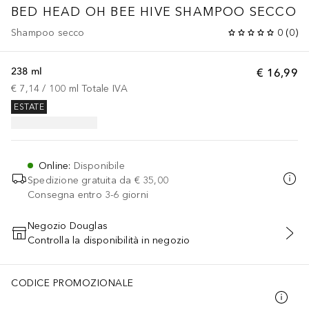
BED HEAD OH BEE HIVE SHAMPOO SECCO
Shampoo secco
0
(
0
)
238 ml
€ 16,99
€ 7,14
 / 
100
ml
Totale IVA
ESTATE
Online
:
Disponibile
Spedizione gratuita da
€ 35,00
Consegna entro 3-6 giorni
Negozio Douglas
Controlla la disponibilità in negozio
AGGIUNGI AL CARRELLO
CODICE PROMOZIONALE