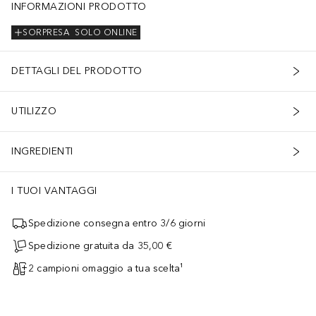
INFORMAZIONI PRODOTTO
SORPRESA
SOLO ONLINE
DETTAGLI DEL PRODOTTO
UTILIZZO
INGREDIENTI
I TUOI VANTAGGI
Spedizione consegna entro 3/6 giorni
Spedizione gratuita da 35,00 €
2 campioni omaggio a tua scelta¹