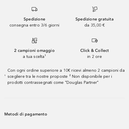
Spedizione
Spedizione gratuita
consegna entro 3/6 giorni
da 35,00 €
2 campioni omaggio
Click & Collect
a tua scelta¹
in 2 ore
Con ogni ordine superiore a 10€ ricevi almeno 2 campioni da
scegliere tra le nostre proposte ² Non disponibile per i
¹
prodotti contrassegnati come "Douglas Partner"
Metodi di pagamento