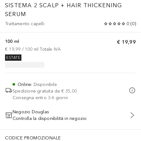
SISTEMA 2 SCALP + HAIR THICKENING
SERUM
Trattamento capelli
0
(
0
)
100 ml
€ 19,99
€ 19,99
 / 
100
ml
Totale IVA
ESTATE
Online
:
Disponibile
Spedizione gratuita da
€ 35,00
Consegna entro 3-6 giorni
Negozio Douglas
Controlla la disponibilità in negozio
AGGIUNGI AL CARRELLO
CODICE PROMOZIONALE