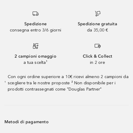
Spedizione
Spedizione gratuita
consegna entro 3/6 giorni
da 35,00 €
2 campioni omaggio
Click & Collect
a tua scelta¹
in 2 ore
Con ogni ordine superiore a 10€ ricevi almeno 2 campioni da
scegliere tra le nostre proposte ² Non disponibile per i
¹
prodotti contrassegnati come "Douglas Partner"
Metodi di pagamento