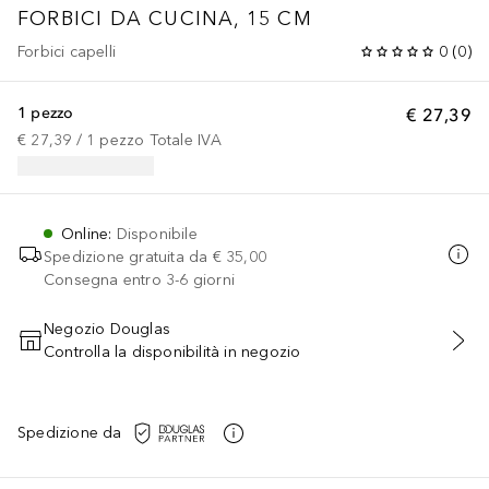
FORBICI DA CUCINA, 15 CM
Forbici capelli
0
(
0
)
1 pezzo
€ 27,39
€ 27,39
 / 
1
pezzo
Totale IVA
Online
:
Disponibile
Spedizione gratuita da
€ 35,00
Consegna entro 3-6 giorni
Negozio Douglas
Controlla la disponibilità in negozio
AGGIUNGI AL CARRELLO
Spedizione da