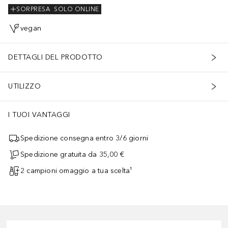
SORPRESA
SOLO ONLINE
vegan
DETTAGLI DEL PRODOTTO
UTILIZZO
I TUOI VANTAGGI
Spedizione consegna entro 3/6 giorni
Spedizione gratuita da 35,00 €
2 campioni omaggio a tua scelta¹