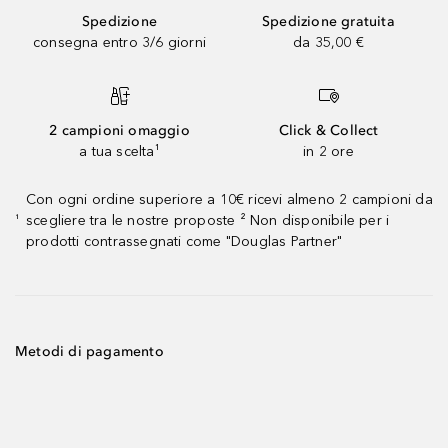
Spedizione
Spedizione gratuita
consegna entro 3/6 giorni
da 35,00 €
2 campioni omaggio
Click & Collect
a tua scelta¹
in 2 ore
Con ogni ordine superiore a 10€ ricevi almeno 2 campioni da
scegliere tra le nostre proposte ² Non disponibile per i
¹
prodotti contrassegnati come "Douglas Partner"
Metodi di pagamento