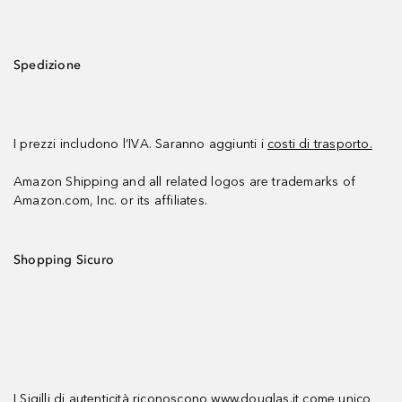
Spedizione
I prezzi includono l’IVA. Saranno aggiunti i
costi di trasporto.
Amazon Shipping and all related logos are trademarks of
Amazon.com, Inc. or its affiliates.
Shopping Sicuro
I Sigilli di autenticità riconoscono www.douglas.it come unico