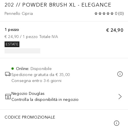
202 // POWDER BRUSH XL - ELEGANCE
Pennello Cipria
0
(
0
)
1 pezzo
€ 24,90
€ 24,90
 / 
1
pezzo
Totale IVA
ESTATE
Online
:
Disponibile
Spedizione gratuita da
€ 35,00
Consegna entro 3-6 giorni
Negozio Douglas
Controlla la disponibilità in negozio
AGGIUNGI AL CARRELLO
CODICE PROMOZIONALE