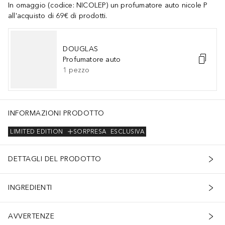
In omaggio (codice: NICOLEP) un profumatore auto nicole P
all'acquisto di 69€ di prodotti.
DOUGLAS
Profumatore auto
1
pezzo
INFORMAZIONI PRODOTTO
LIMITED EDITION
SORPRESA
ESCLUSIVA
DETTAGLI DEL PRODOTTO
INGREDIENTI
AVVERTENZE