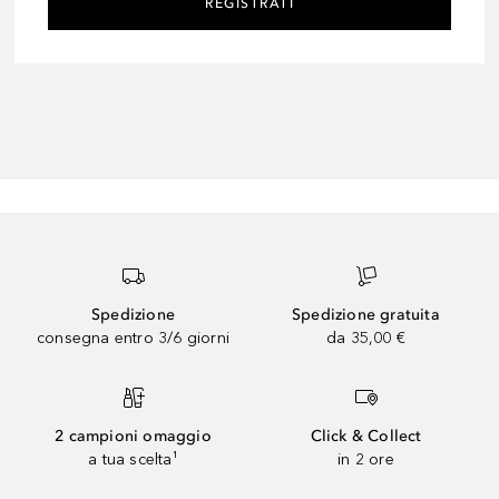
REGISTRATI
Spedizione
Spedizione gratuita
consegna entro 3/6 giorni
da 35,00 €
2 campioni omaggio
Click & Collect
a tua scelta¹
in 2 ore