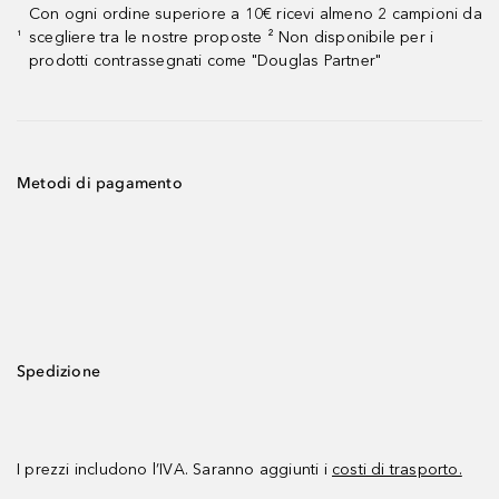
Con ogni ordine superiore a 10€ ricevi almeno 2 campioni da
scegliere tra le nostre proposte ² Non disponibile per i
¹
prodotti contrassegnati come "Douglas Partner"
Metodi di pagamento
Spedizione
I prezzi includono l’IVA. Saranno aggiunti i
costi di trasporto.