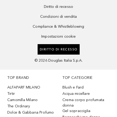
Diritto di recesso
Condizioni di vendita
Compliance & Whistleblowing
Impostazioni cookie
DIRITTO DI RECESSO
©
2026
Douglas Italia S.p.A.
TOP BRAND
TOP CATEGORIE
ALFAPARF MILANO
Blush e Fard
Tirtir
Acqua micellare
Camomilla Milano
Crema corpo profumata
donna
The Ordinary
Gel sopracciglia
Dolce & Gabbana Profumo