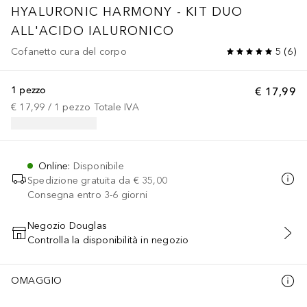
HYALURONIC HARMONY - KIT DUO
ALL'ACIDO IALURONICO
Cofanetto cura del corpo
5
(
6
)
1 pezzo
€ 17,99
€ 17,99
 / 
1
pezzo
Totale IVA
Online
:
Disponibile
Spedizione gratuita da
€ 35,00
Consegna entro 3-6 giorni
Negozio Douglas
Controlla la disponibilità in negozio
AGGIUNGI AL CARRELLO
OMAGGIO