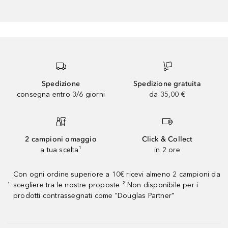
Spedizione
Spedizione gratuita
consegna entro 3/6 giorni
da 35,00 €
2 campioni omaggio
Click & Collect
a tua scelta¹
in 2 ore
Con ogni ordine superiore a 10€ ricevi almeno 2 campioni da
scegliere tra le nostre proposte ² Non disponibile per i
¹
prodotti contrassegnati come "Douglas Partner"