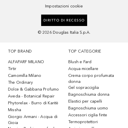
Impostazioni cookie
DIRITTO DI RECESSO
©
2026
Douglas Italia S.p.A.
TOP BRAND
TOP CATEGORIE
ALFAPARF MILANO
Blush e Fard
Tirtir
Acqua micellare
Camomilla Milano
Crema corpo profumata
donna
The Ordinary
Gel sopracciglia
Dolce & Gabbana Profumo
Bagnoschiuma donna
Aveda - Botanical Repair
Elastici per capelli
Phytorelax - Burro di Karitè
Bagnoschiuma uomo
Missha
Accessori ciglia finte
Giorgio Armani - Acqua di
Termoprotettori
Gioia