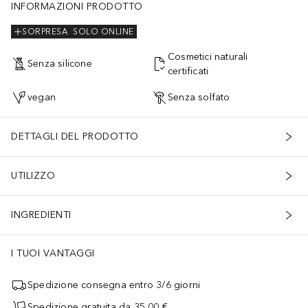
INFORMAZIONI PRODOTTO
SORPRESA
SOLO ONLINE
Cosmetici naturali
Senza silicone
certificati
vegan
Senza solfato
DETTAGLI DEL PRODOTTO
UTILIZZO
INGREDIENTI
I TUOI VANTAGGI
Spedizione consegna entro 3/6 giorni
Spedizione gratuita da 35,00 €