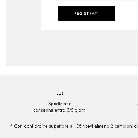
REGISTRATI
Spedizione
consegna entro 3/6 giorni
Con ogni ordine superiore a 10€ ricevi almeno 2 campioni da
¹