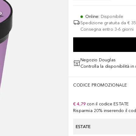
Online
:
Disponibile
Spedizione gratuita da
€ 35
Consegna entro 3-6 giorni
Negozio Douglas
Controlla la disponibilità i
CODICE PROMOZIONALE
€ 4,79
con il codice
ESTATE
Risparmia 20% inserendo il codi
ESTATE