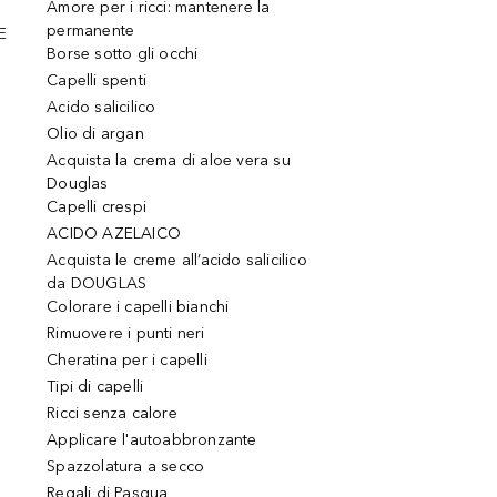
Amore per i ricci: mantenere la
permanente
E
Borse sotto gli occhi
Capelli spenti
Acido salicilico
Olio di argan
Acquista la crema di aloe vera su
Douglas
Capelli crespi
ACIDO AZELAICO
Acquista le creme all’acido salicilico
da DOUGLAS
Colorare i capelli bianchi
Rimuovere i punti neri
Cheratina per i capelli
Tipi di capelli
Ricci senza calore
Applicare l'autoabbronzante
Spazzolatura a secco
Regali di Pasqua