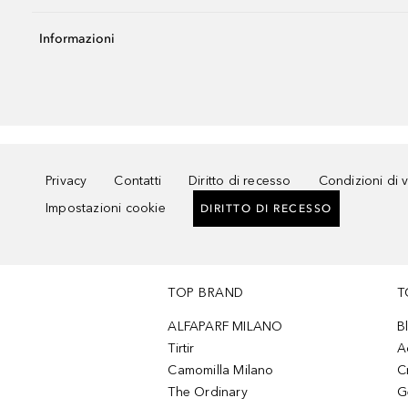
Informazioni
Privacy
Contatti
Diritto di recesso
Condizioni di 
Impostazioni cookie
DIRITTO DI RECESSO
TOP BRAND
T
ALFAPARF MILANO
B
Tirtir
A
Camomilla Milano
C
The Ordinary
G