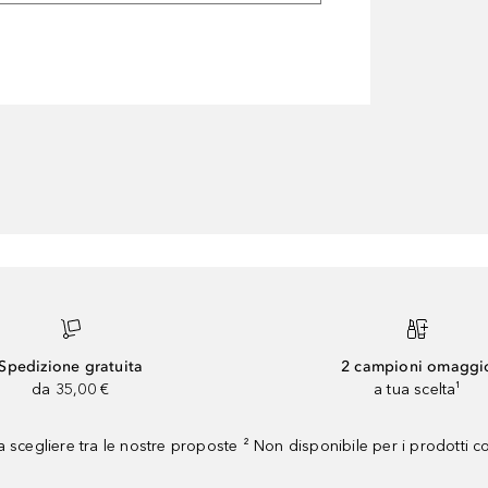
Spedizione gratuita
2 campioni omaggi
da 35,00 €
a tua scelta¹
 scegliere tra le nostre proposte ² Non disponibile per i prodotti 