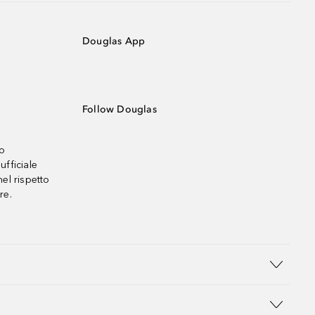
Douglas App
Follow Douglas
no
ufficiale
el rispetto
re.