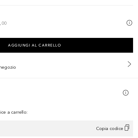
,00
AGGIUNGI AL CARRELLO
n negozio
ce a carrello:
Copia codice