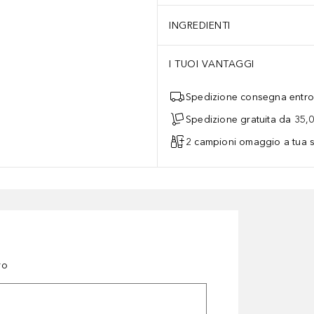
INGREDIENTI
I TUOI VANTAGGI
Spedizione consegna entro 
Spedizione gratuita da 35,
2 campioni omaggio a tua s
ro