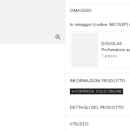
OMAGGIO
In omaggio (codice: NICOLEP) un
DOUGLAS
Profumatore a
1
pezzo
INFORMAZIONI PRODOTTO
SORPRESA
SOLO ONLINE
DETTAGLI DEL PRODOTTO
UTILIZZO