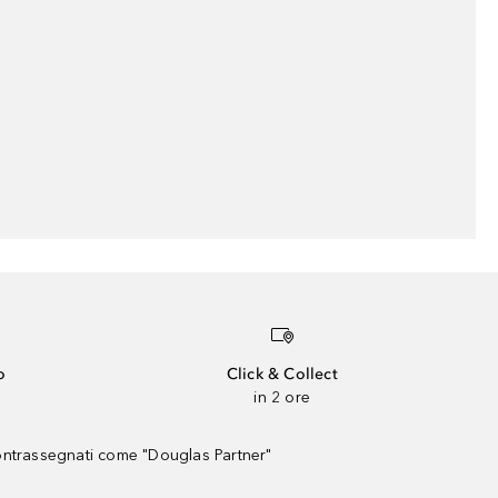
o
Click & Collect
in 2 ore
contrassegnati come "Douglas Partner"