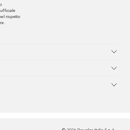
no
ufficiale
el rispetto
re.