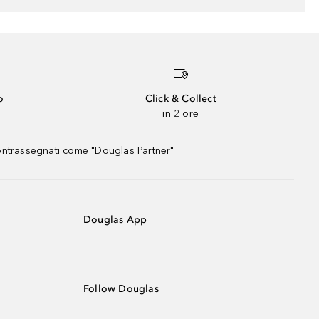
o
Click & Collect
in 2 ore
contrassegnati come "Douglas Partner"
Douglas App
Follow Douglas