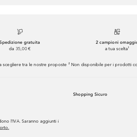
Spedizione gratuita
2 campioni omaggi
da 35,00 €
a tua scelta¹
 scegliere tra le nostre proposte ² Non disponibile per i prodotti 
Shopping Sicuro
udono l’IVA. Saranno aggiunti i
orto.