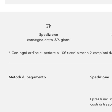
Spedizione
consegna entro 3/6 giorni
Con ogni ordine superiore a 10€ ricevi almeno 2 campioni da
¹
Metodi di pagamento
Spedizione
I prezzi incl
costi di trasp