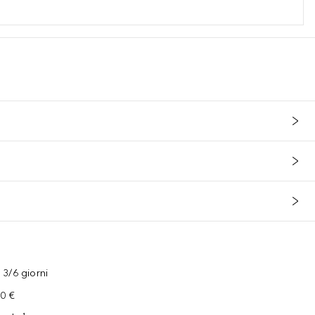
3/6 giorni
00 €