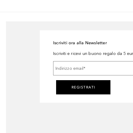
Iscriviti ora alla Newsletter
Iscriviti e ricevi un buono regalo da 5 eu
Indirizzo email
*
REGISTRATI