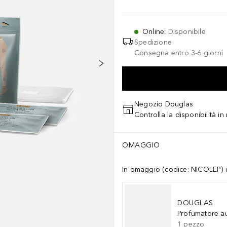
Online
:
Disponibile
Spedizione
Consegna entro 3-6 giorni
Negozio Douglas
Controlla la disponibilità i
OMAGGIO
In omaggio (codice: NICOLEP) un
DOUGLAS
Profumatore a
1
pezzo