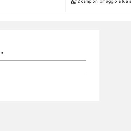
2 campioni omaggio a tua s
ro