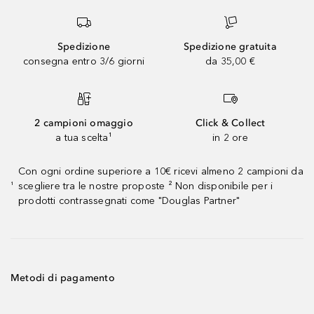
Spedizione
Spedizione gratuita
consegna entro 3/6 giorni
da 35,00 €
2 campioni omaggio
Click & Collect
a tua scelta¹
in 2 ore
Con ogni ordine superiore a 10€ ricevi almeno 2 campioni da
scegliere tra le nostre proposte ² Non disponibile per i
¹
prodotti contrassegnati come "Douglas Partner"
Metodi di pagamento