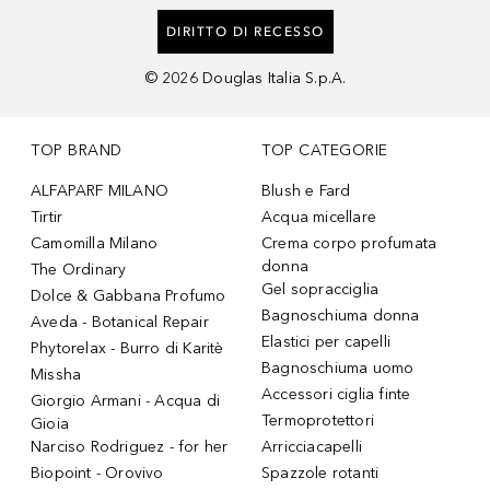
DIRITTO DI RECESSO
©
2026
Douglas Italia S.p.A.
TOP BRAND
TOP CATEGORIE
ALFAPARF MILANO
Blush e Fard
Tirtir
Acqua micellare
Camomilla Milano
Crema corpo profumata
donna
The Ordinary
Gel sopracciglia
Dolce & Gabbana Profumo
Bagnoschiuma donna
Aveda - Botanical Repair
Elastici per capelli
Phytorelax - Burro di Karitè
Bagnoschiuma uomo
Missha
Accessori ciglia finte
Giorgio Armani - Acqua di
Termoprotettori
Gioia
Narciso Rodriguez - for her
Arricciacapelli
Biopoint - Orovivo
Spazzole rotanti