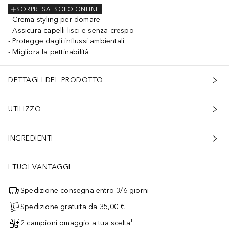
SORPRESA
SOLO ONLINE
Crema styling per domare
Assicura capelli lisci e senza crespo
Protegge dagli influssi ambientali
Migliora la pettinabilità
DETTAGLI DEL PRODOTTO
UTILIZZO
INGREDIENTI
I TUOI VANTAGGI
Spedizione consegna entro 3/6 giorni
Spedizione gratuita da 35,00 €
2 campioni omaggio a tua scelta¹