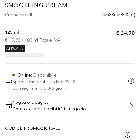
SMOOTHING CREAM
Crema capelli
0
(
0
)
125 ml
€ 24,90
€ 19,92
 / 
100
ml
Totale IVA
APPCARE
Online
:
Disponibile
Spedizione gratuita da
€ 35,00
Consegna entro 3-6 giorni
Negozio Douglas
Controlla la disponibilità in negozio
AGGIUNGI AL CARRELLO
CODICE PROMOZIONALE