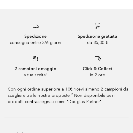
Spedizione
Spedizione gratuita
consegna entro 3/6 giorni
da 35,00 €
2 campioni omaggio
Click & Collect
a tua scelta¹
in 2 ore
Con ogni ordine superiore a 10€ ricevi almeno 2 campioni da
scegliere tra le nostre proposte ² Non disponibile per i
¹
prodotti contrassegnati come "Douglas Partner"