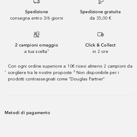
Spedizione
Spedizione gratuita
consegna entro 3/6 giorni
da 35,00 €
2 campioni omaggio
Click & Collect
a tua scelta¹
in 2 ore
Con ogni ordine superiore a 10€ ricevi almeno 2 campioni da
scegliere tra le nostre proposte ² Non disponibile per i
¹
prodotti contrassegnati come "Douglas Partner"
Metodi di pagamento