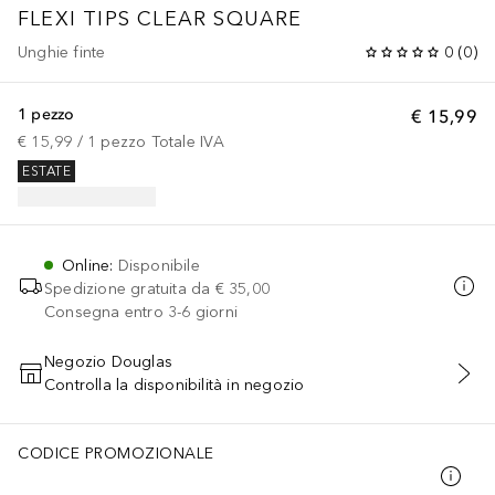
FLEXI TIPS CLEAR SQUARE
Unghie finte
0
(
0
)
1 pezzo
€ 15,99
€ 15,99
 / 
1
pezzo
Totale IVA
ESTATE
Online
:
Disponibile
Spedizione gratuita da
€ 35,00
Consegna entro 3-6 giorni
Negozio Douglas
Controlla la disponibilità in negozio
AGGIUNGI AL CARRELLO
CODICE PROMOZIONALE