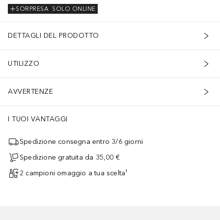
SORPRESA
SOLO ONLINE
DETTAGLI DEL PRODOTTO
UTILIZZO
AVVERTENZE
I TUOI VANTAGGI
Spedizione consegna entro 3/6 giorni
Spedizione gratuita da 35,00 €
2 campioni omaggio a tua scelta¹