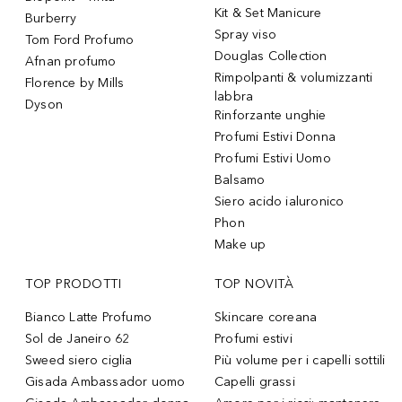
Kit & Set Manicure
Burberry
Spray viso
Tom Ford Profumo
Douglas Collection
Afnan profumo
Rimpolpanti & volumizzanti
Florence by Mills
labbra
Dyson
Rinforzante unghie
Profumi Estivi Donna
Profumi Estivi Uomo
Balsamo
Siero acido ialuronico
Phon
Make up
TOP PRODOTTI
TOP NOVITÀ
Bianco Latte Profumo
Skincare coreana
Sol de Janeiro 62
Profumi estivi
Sweed siero ciglia
Più volume per i capelli sottili
Gisada Ambassador uomo
Capelli grassi