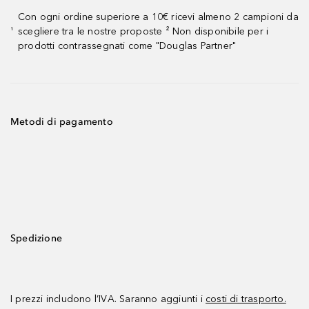
Con ogni ordine superiore a 10€ ricevi almeno 2 campioni da
scegliere tra le nostre proposte ² Non disponibile per i
¹
prodotti contrassegnati come "Douglas Partner"
Metodi di pagamento
Spedizione
I prezzi includono l’IVA. Saranno aggiunti i
costi di trasporto.