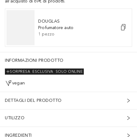
all'acquisto di 69€ di prodotti.
DOUGLAS
Profumatore auto
1
pezzo
INFORMAZIONI PRODOTTO
SORPRESA
ESCLUSIVA
SOLO ONLINE
vegan
DETTAGLI DEL PRODOTTO
UTILIZZO
INGREDIENTI