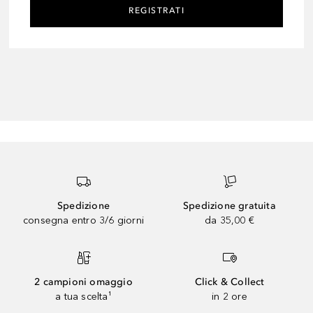
REGISTRATI
Spedizione
Spedizione gratuita
consegna entro 3/6 giorni
da 35,00 €
2 campioni omaggio
Click & Collect
a tua scelta¹
in 2 ore