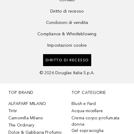
Diritto di recesso
Condizioni di vendita
Compliance & Whistleblowing
Impostazioni cookie
DIRITTO DI RECESSO
©
2026
Douglas Italia S.p.A.
TOP BRAND
TOP CATEGORIE
ALFAPARF MILANO
Blush e Fard
Tirtir
Acqua micellare
Camomilla Milano
Crema corpo profumata
donna
The Ordinary
Gel sopracciglia
Dolce & Gabbana Profumo