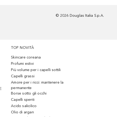
©
2026
Douglas Italia S.p.A.
TOP NOVITÀ
Skincare coreana
Profumi estivi
Più volume per i capelli sottili
Capelli grassi
Amore per i ricci: mantenere la
permanente
E
Borse sotto gli occhi
Capelli spenti
Acido salicilico
Olio di argan