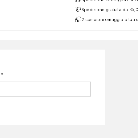
Spedizione gratuita da 35,
2 campioni omaggio a tua s
ro