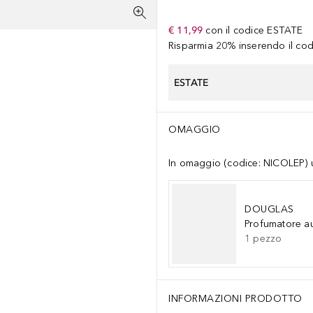
€ 11,99
con il codice
ESTATE
Risparmia 20% inserendo il codi
ESTATE
OMAGGIO
In omaggio (codice: NICOLEP) un
DOUGLAS
Profumatore a
1
pezzo
INFORMAZIONI PRODOTTO