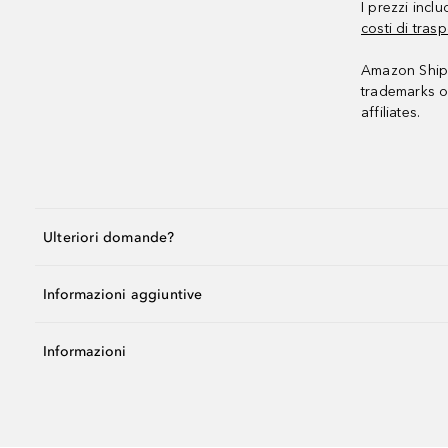
I prezzi incl
costi di trasp
Amazon Shipp
trademarks o
affiliates.
Ulteriori domande?
Informazioni aggiuntive
Informazioni