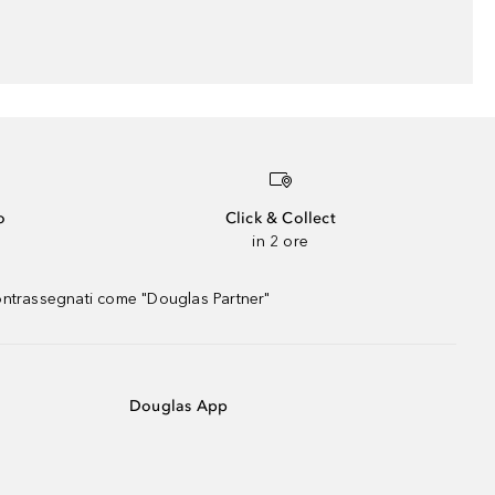
o
Click & Collect
in 2 ore
contrassegnati come "Douglas Partner"
Douglas App