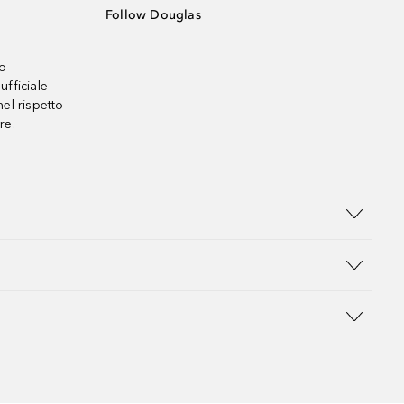
Follow Douglas
no
ufficiale
el rispetto
re.