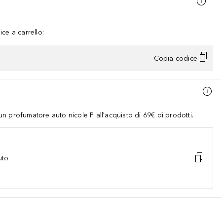
ce a carrello:
Copia codice
 profumatore auto nicole P all'acquisto di 69€ di prodotti.
uto