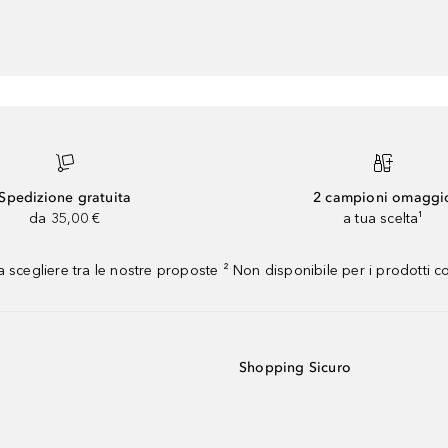
Spedizione gratuita
2 campioni omaggi
da 35,00 €
a tua scelta¹
 scegliere tra le nostre proposte ² Non disponibile per i prodotti 
Shopping Sicuro