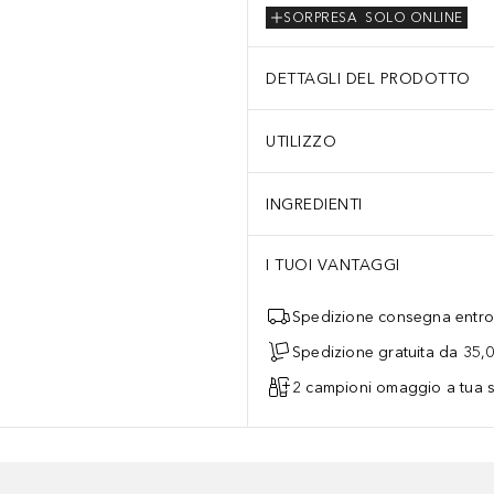
SORPRESA
SOLO ONLINE
DETTAGLI DEL PRODOTTO
UTILIZZO
INGREDIENTI
I TUOI VANTAGGI
Spedizione consegna entro 
Spedizione gratuita da 35,
2 campioni omaggio a tua s