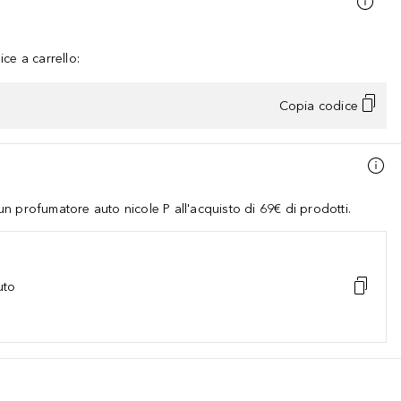
ce a carrello:
Copia codice
 profumatore auto nicole P all'acquisto di 69€ di prodotti.
uto