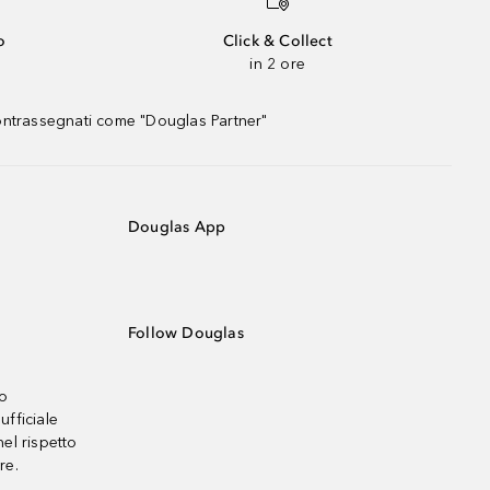
o
Click & Collect
in 2 ore
contrassegnati come "Douglas Partner"
Douglas App
Follow Douglas
no
ufficiale
el rispetto
re.