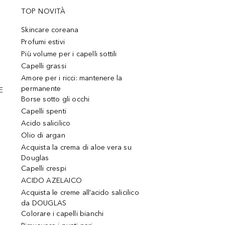
TOP NOVITÀ
Skincare coreana
Profumi estivi
Più volume per i capelli sottili
Capelli grassi
Amore per i ricci: mantenere la
permanente
E
Borse sotto gli occhi
Capelli spenti
Acido salicilico
Olio di argan
Acquista la crema di aloe vera su
Douglas
Capelli crespi
ACIDO AZELAICO
Acquista le creme all’acido salicilico
da DOUGLAS
Colorare i capelli bianchi