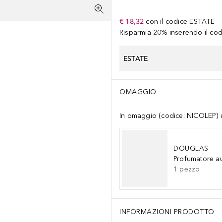
€ 18,32
con il codice
ESTATE
Risparmia 20% inserendo il codi
ESTATE
OMAGGIO
In omaggio (codice: NICOLEP) un
DOUGLAS
Profumatore a
1
pezzo
INFORMAZIONI PRODOTTO