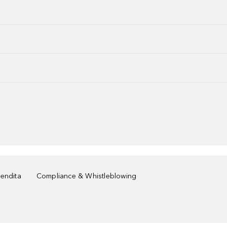
vendita
Compliance & Whistleblowing