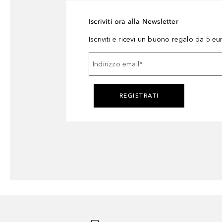
Iscriviti ora alla Newsletter
Iscriviti e ricevi un buono regalo da 5 eu
Indirizzo email
*
REGISTRATI