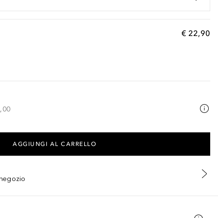
€ 22,90
,00
AGGIUNGI AL CARRELLO
n negozio