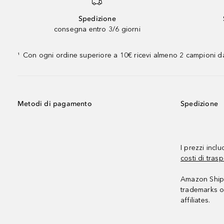
Spedizione
consegna entro 3/6 giorni
Con ogni ordine superiore a 10€ ricevi almeno 2 campioni da
¹
Metodi di pagamento
Spedizione
I prezzi incl
costi di trasp
Amazon Shipp
trademarks o
affiliates.