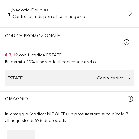
Negozio Douglas
Controlla la disponibilità in negozio
AGGIUNGI AL CARRELLO
CODICE PROMOZIONALE
€ 3,19
con il codice
ESTATE
Risparmia 20% inserendo il codice a carrello:
ESTATE
Copia codice
OMAGGIO
In omaggio (codice: NICOLEP) un profumatore auto nicole P
all'acquisto di 69€ di prodotti.