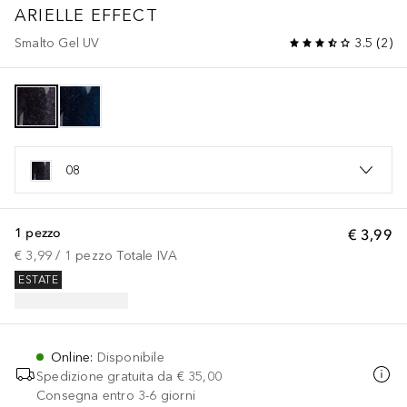
ARIELLE EFFECT
Smalto Gel UV
3.5
(
2
)
08
1 pezzo
€ 3,99
€ 3,99
 / 
1
pezzo
Totale IVA
ESTATE
Online
:
Disponibile
Spedizione gratuita da
€ 35,00
Consegna entro 3-6 giorni