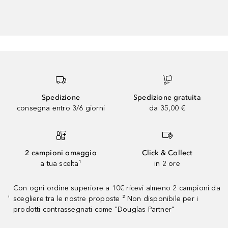
Spedizione
Spedizione gratuita
consegna entro 3/6 giorni
da 35,00 €
2 campioni omaggio
Click & Collect
a tua scelta¹
in 2 ore
Con ogni ordine superiore a 10€ ricevi almeno 2 campioni da
scegliere tra le nostre proposte ² Non disponibile per i
¹
prodotti contrassegnati come "Douglas Partner"