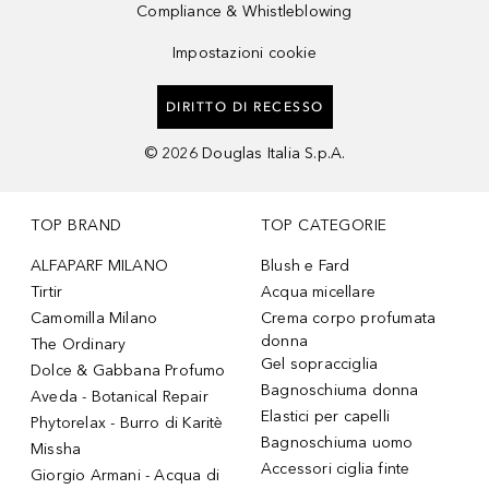
Compliance & Whistleblowing
Impostazioni cookie
DIRITTO DI RECESSO
©
2026
Douglas Italia S.p.A.
TOP BRAND
TOP CATEGORIE
ALFAPARF MILANO
Blush e Fard
Tirtir
Acqua micellare
Camomilla Milano
Crema corpo profumata
donna
The Ordinary
Gel sopracciglia
Dolce & Gabbana Profumo
Bagnoschiuma donna
Aveda - Botanical Repair
Elastici per capelli
Phytorelax - Burro di Karitè
Bagnoschiuma uomo
Missha
Accessori ciglia finte
Giorgio Armani - Acqua di