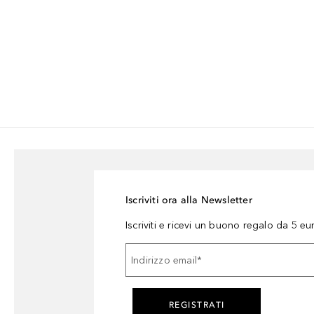
Iscriviti ora alla Newsletter
Iscriviti e ricevi un buono regalo da 5 eu
Indirizzo email
*
REGISTRATI