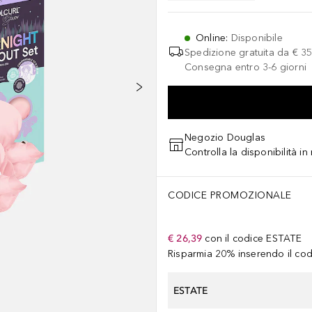
Online
:
Disponibile
Spedizione gratuita da
€ 35
Consegna entro 3-6 giorni
Negozio Douglas
Controlla la disponibilità i
CODICE PROMOZIONALE
€ 26,39
con il codice
ESTATE
Risparmia 20% inserendo il codi
ESTATE