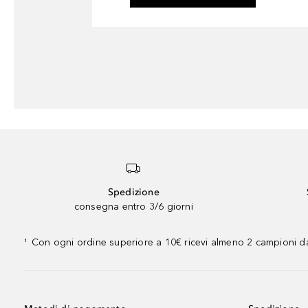
Spedizione
consegna entro 3/6 giorni
Con ogni ordine superiore a 10€ ricevi almeno 2 campioni da
¹