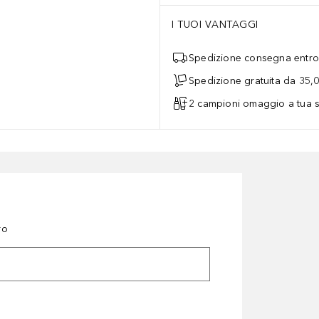
I TUOI VANTAGGI
Spedizione consegna entro 
Spedizione gratuita da 35,
2 campioni omaggio a tua s
ro