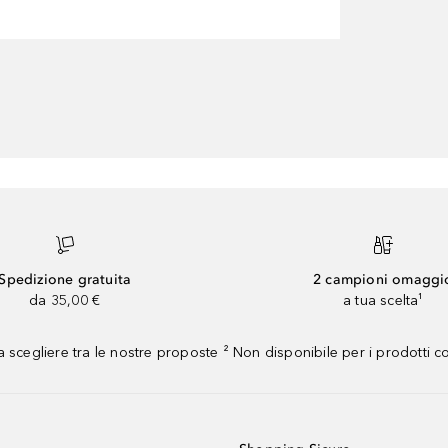
Spedizione gratuita
2 campioni omaggi
da 35,00 €
a tua scelta¹
 scegliere tra le nostre proposte ² Non disponibile per i prodotti 