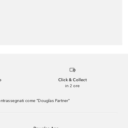
o
Click & Collect
in 2 ore
contrassegnati come "Douglas Partner"