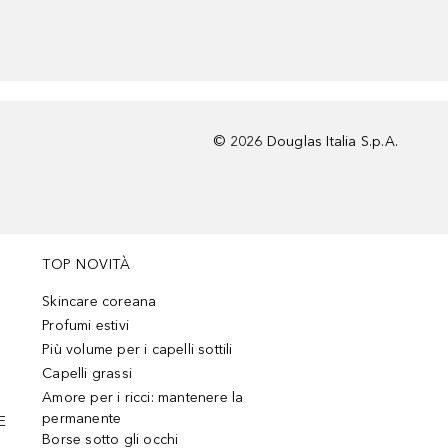
©
2026
Douglas Italia S.p.A.
TOP NOVITÀ
Skincare coreana
Profumi estivi
Più volume per i capelli sottili
Capelli grassi
Amore per i ricci: mantenere la
permanente
E
Borse sotto gli occhi