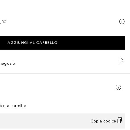
,00
AGGIUNGI AL CARRELLO
n negozio
ce a carrello:
Copia codice