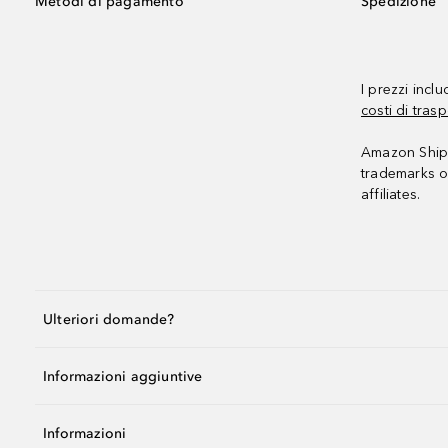
Metodi di pagamento
Spedizione
I prezzi incl
costi di trasp
Amazon Shipp
trademarks o
affiliates.
Ulteriori domande?
Informazioni aggiuntive
Informazioni