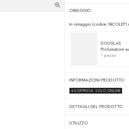
OMAGGIO
In omaggio (codice: NICOLEP) un
DOUGLAS
Profumatore a
1
pezzo
INFORMAZIONI PRODOTTO
SORPRESA
SOLO ONLINE
DETTAGLI DEL PRODOTTO
UTILIZZO