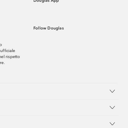
Douglas App
Follow Douglas
no
ufficiale
el rispetto
re.