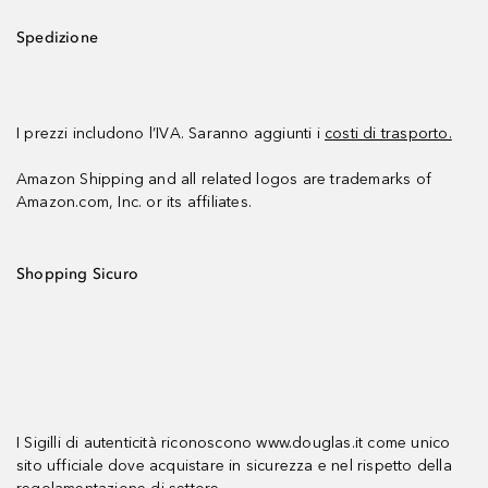
Spedizione
I prezzi includono l’IVA. Saranno aggiunti i
costi di trasporto.
Amazon Shipping and all related logos are trademarks of
Amazon.com, Inc. or its affiliates.
Shopping Sicuro
I Sigilli di autenticità riconoscono www.douglas.it come unico
sito ufficiale dove acquistare in sicurezza e nel rispetto della