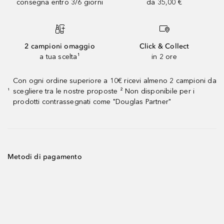
consegna entro 3/6 giorni
da 35,00 €
2 campioni omaggio
Click & Collect
a tua scelta¹
in 2 ore
Con ogni ordine superiore a 10€ ricevi almeno 2 campioni da
scegliere tra le nostre proposte ² Non disponibile per i
¹
prodotti contrassegnati come "Douglas Partner"
Metodi di pagamento