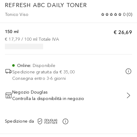
REFRESH
ABC DAILY TONER
Tonico Viso
0
(
0
)
150 ml
€ 26,69
€ 17,79
 / 
100
ml
Totale IVA
Online
:
Disponibile
Spedizione gratuita da
€ 35,00
Consegna entro 3-6 giorni
Negozio Douglas
Controlla la disponibilità in negozio
AGGIUNGI AL CARRELLO
Spedizione da