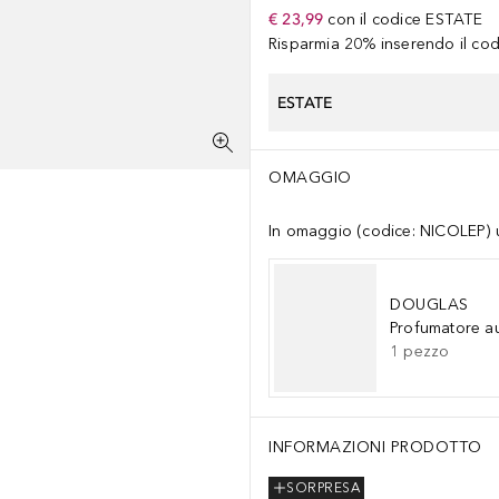
€ 23,99
con il codice
ESTATE
Risparmia 20% inserendo il codi
ESTATE
OMAGGIO
In omaggio (codice: NICOLEP) un
DOUGLAS
Profumatore a
1
pezzo
INFORMAZIONI PRODOTTO
SORPRESA