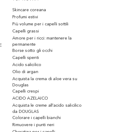
Skincare coreana
Profumi estivi
Più volume per i capelli sottili
Capelli grassi
Amore per i ricci: mantenere la
permanente
E
Borse sotto gli occhi
Capelli spenti
Acido salicilico
Olio di argan
Acquista la crema di aloe vera su
Douglas
Capelli crespi
ACIDO AZELAICO
Acquista le creme all’acido salicilico
da DOUGLAS
Colorare i capelli bianchi
Rimuovere i punti neri
Cheratina per i capelli