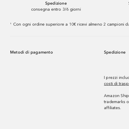
Spedizione
consegna entro 3/6 giorni
Con ogni ordine superiore a 10€ ricevi almeno 2 campioni da
¹
Metodi di pagamento
Spedizione
I prezzi incl
costi di trasp
Amazon Shipp
trademarks o
affiliates.