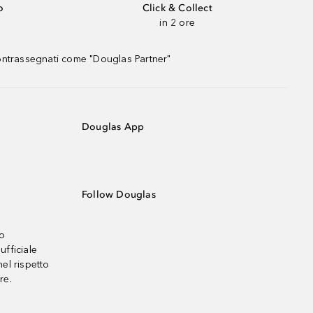
o
Click & Collect
in 2 ore
contrassegnati come "Douglas Partner"
Douglas App
Follow Douglas
no
ufficiale
el rispetto
re.