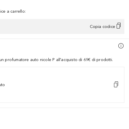
ce a carrello:
Copia codice
 profumatore auto nicole P all'acquisto di 69€ di prodotti.
uto