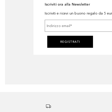
Iscriviti ora alla Newsletter
Iscriviti e ricevi un buono regalo da 5 eu
Indirizzo email
*
REGISTRATI