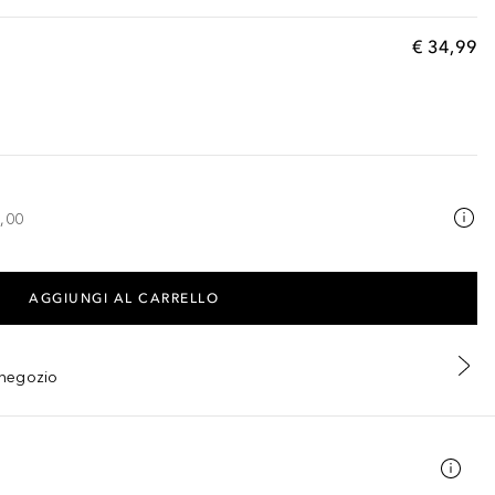
€ 34,99
,00
AGGIUNGI AL CARRELLO
n negozio