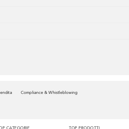
vendita
Compliance & Whistleblowing
OP CATEGORIE
TOP PRODOTTI