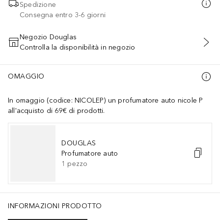
Spedizione
Consegna entro 3-6 giorni
Negozio Douglas
Controlla la disponibilità in negozio
AGGIUNGI AL CARRELLO
OMAGGIO
In omaggio (codice: NICOLEP) un profumatore auto nicole P
all'acquisto di 69€ di prodotti.
DOUGLAS
Profumatore auto
1
pezzo
INFORMAZIONI PRODOTTO