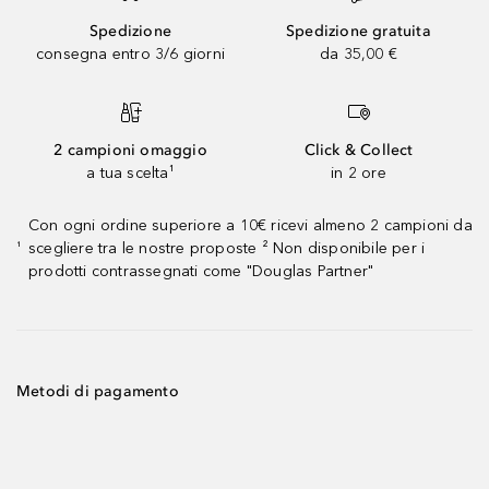
Spedizione
Spedizione gratuita
consegna entro 3/6 giorni
da 35,00 €
2 campioni omaggio
Click & Collect
a tua scelta¹
in 2 ore
Con ogni ordine superiore a 10€ ricevi almeno 2 campioni da
scegliere tra le nostre proposte ² Non disponibile per i
¹
prodotti contrassegnati come "Douglas Partner"
Metodi di pagamento