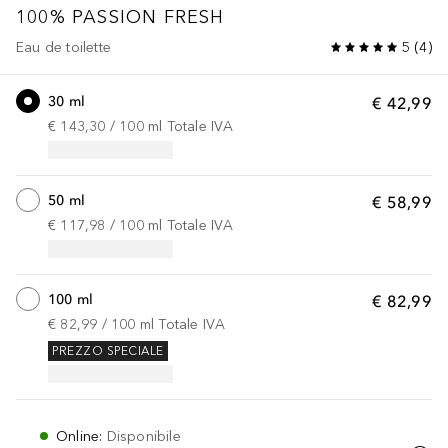
100% PASSION
FRESH
Eau de toilette
5
(
4
)
30 ml
€ 42,99
€ 143,30
 / 
100
ml
Totale IVA
50 ml
€ 58,99
€ 117,98
 / 
100
ml
Totale IVA
100 ml
€ 82,99
€ 82,99
 / 
100
ml
Totale IVA
PREZZO SPECIALE
Online
:
Disponibile