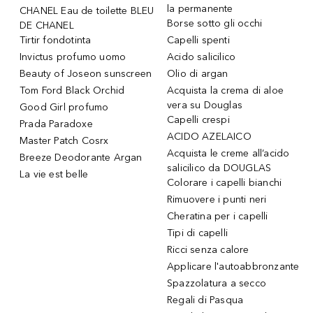
la permanente
CHANEL Eau de toilette BLEU
Borse sotto gli occhi
DE CHANEL
Tirtir fondotinta
Capelli spenti
Invictus profumo uomo
Acido salicilico
Beauty of Joseon sunscreen
Olio di argan
Tom Ford Black Orchid
Acquista la crema di aloe
vera su Douglas
Good Girl profumo
Capelli crespi
Prada Paradoxe
ACIDO AZELAICO
Master Patch Cosrx
Acquista le creme all’acido
Breeze Deodorante Argan
salicilico da DOUGLAS
La vie est belle
Colorare i capelli bianchi
Rimuovere i punti neri
Cheratina per i capelli
Tipi di capelli
Ricci senza calore
Applicare l'autoabbronzante
Spazzolatura a secco
Regali di Pasqua