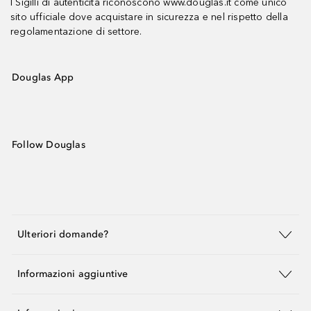
I Sigilli di autenticità riconoscono www.douglas.it come unico
sito ufficiale dove acquistare in sicurezza e nel rispetto della
regolamentazione di settore.
Douglas App
Follow Douglas
Ulteriori domande?
Informazioni aggiuntive