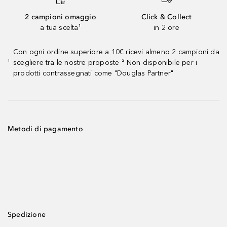
2 campioni omaggio
Click & Collect
a tua scelta¹
in 2 ore
Con ogni ordine superiore a 10€ ricevi almeno 2 campioni da
scegliere tra le nostre proposte ² Non disponibile per i
¹
prodotti contrassegnati come "Douglas Partner"
Metodi di pagamento
Spedizione