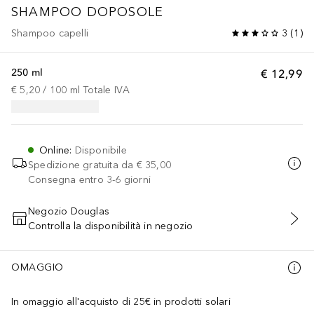
SHAMPOO DOPOSOLE
Shampoo capelli
3
(
1
)
250 ml
€ 12,99
€ 5,20
 / 
100
ml
Totale IVA
Online
:
Disponibile
Spedizione gratuita da
€ 35,00
Consegna entro 3-6 giorni
Negozio Douglas
Controlla la disponibilità in negozio
AGGIUNGI AL CARRELLO
OMAGGIO
In omaggio all'acquisto di 25€ in prodotti solari