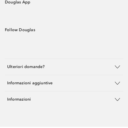
Douglas App
Follow Douglas
Ulteriori domande?
Informazioni aggiuntive
Informazioni