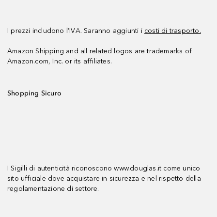
I prezzi includono l’IVA. Saranno aggiunti i
costi di trasporto.
Amazon Shipping and all related logos are trademarks of
Amazon.com, Inc. or its affiliates.
Shopping Sicuro
I Sigilli di autenticità riconoscono www.douglas.it come unico
sito ufficiale dove acquistare in sicurezza e nel rispetto della
regolamentazione di settore.