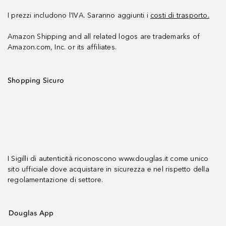
I prezzi includono l’IVA. Saranno aggiunti i
costi di trasporto.
Amazon Shipping and all related logos are trademarks of
Amazon.com, Inc. or its affiliates.
Shopping Sicuro
I Sigilli di autenticità riconoscono www.douglas.it come unico
sito ufficiale dove acquistare in sicurezza e nel rispetto della
regolamentazione di settore.
Douglas App