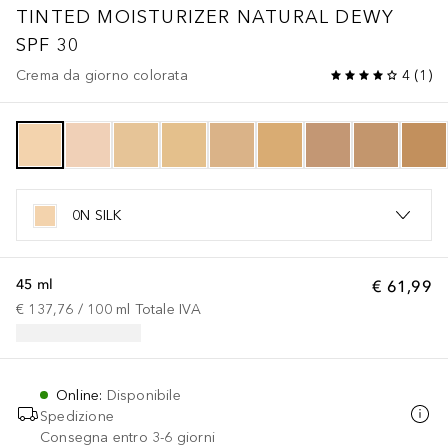
TINTED MOISTURIZER NATURAL DEWY
SPF 30
Crema da giorno colorata
4
(
1
)
0N SILK
45 ml
€ 61,99
€ 137,76
 / 
100
ml
Totale IVA
Online
:
Disponibile
Spedizione
Consegna entro 3-6 giorni