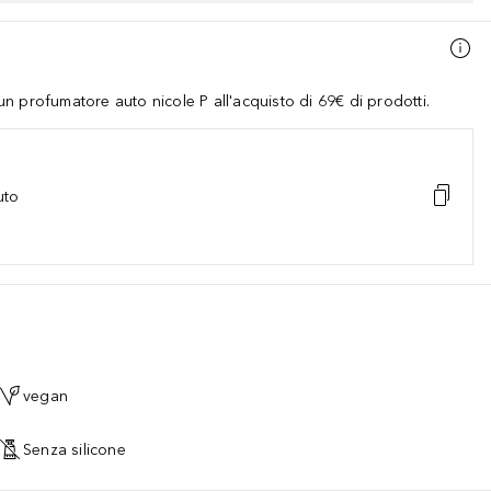
 profumatore auto nicole P all'acquisto di 69€ di prodotti.
uto
vegan
Senza silicone