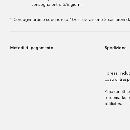
consegna entro 3/6 giorni
Con ogni ordine superiore a 10€ ricevi almeno 2 campioni da
¹
Metodi di pagamento
Spedizione
I prezzi incl
costi di trasp
Amazon Shipp
trademarks o
affiliates.