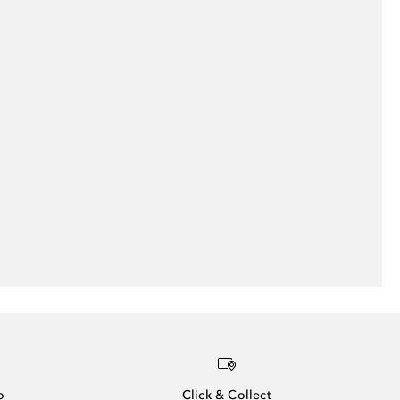
o
Click & Collect