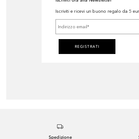
Iscriviti ora alla Newsletter
Iscriviti e ricevi un buono regalo da 5 eu
Indirizzo email
*
REGISTRATI
Spedizione