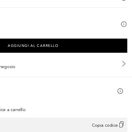
AGGIUNGI AL CARRELLO
n negozio
ce a carrello:
Copia codice