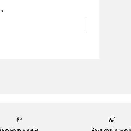
ro
Spedizione gratuita
2 campioni omaggi