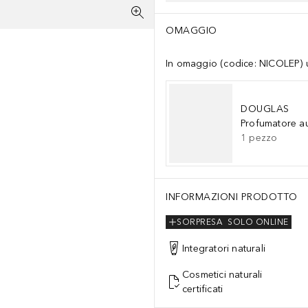
OMAGGIO
In omaggio (codice: NICOLEP) un
DOUGLAS
Profumatore a
1
pezzo
INFORMAZIONI PRODOTTO
SORPRESA
SOLO ONLINE
Integratori naturali
Cosmetici naturali
certificati