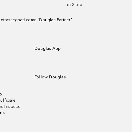
in 2 ore
contrassegnati come "Douglas Partner"
Douglas App
Follow Douglas
no
ufficiale
el rispetto
re.