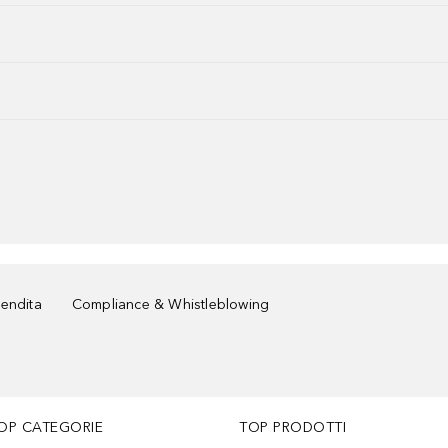
vendita
Compliance & Whistleblowing
OP CATEGORIE
TOP PRODOTTI