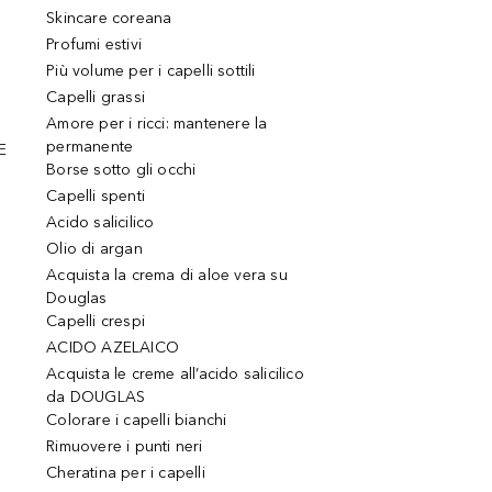
Skincare coreana
Profumi estivi
Più volume per i capelli sottili
Capelli grassi
Amore per i ricci: mantenere la
permanente
E
Borse sotto gli occhi
Capelli spenti
Acido salicilico
Olio di argan
Acquista la crema di aloe vera su
Douglas
Capelli crespi
ACIDO AZELAICO
Acquista le creme all’acido salicilico
da DOUGLAS
Colorare i capelli bianchi
Rimuovere i punti neri
Cheratina per i capelli