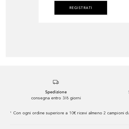
REGISTRATI
Spedizione
consegna entro 3/6 giorni
Con ogni ordine superiore a 10€ ricevi almeno 2 campioni da
¹