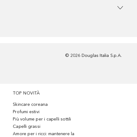
©
2026
Douglas Italia S.p.A.
TOP NOVITÀ
Skincare coreana
Profumi estivi
Più volume per i capelli sottili
Capelli grassi
Amore per i ricci: mantenere la