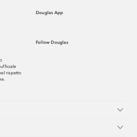
Douglas App
Follow Douglas
no
ufficiale
el rispetto
re.