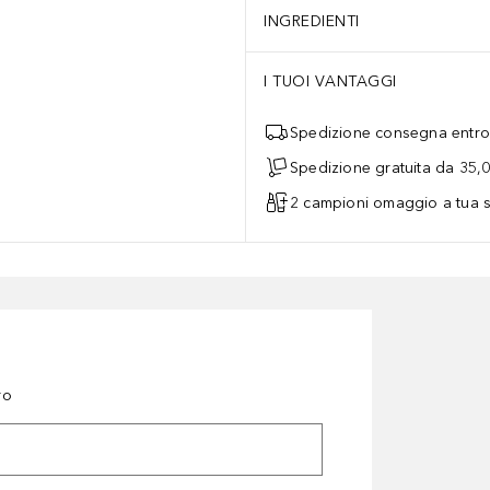
INGREDIENTI
I TUOI VANTAGGI
Spedizione consegna entro 
Spedizione gratuita da 35,
2 campioni omaggio a tua s
ro