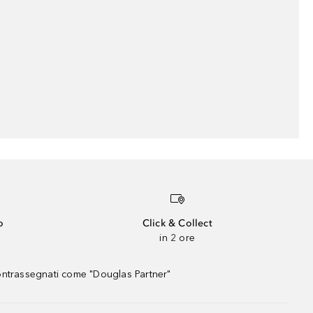
o
Click & Collect
in 2 ore
contrassegnati come "Douglas Partner"