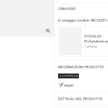
OMAGGIO
In omaggio (codice: NICOLEP) un
DOUGLAS
Profumatore a
1
pezzo
INFORMAZIONI PRODOTTO
SORPRESA
vegan
DETTAGLI DEL PRODOTTO