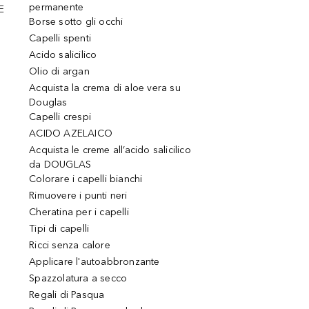
permanente
E
Borse sotto gli occhi
Capelli spenti
Acido salicilico
Olio di argan
Acquista la crema di aloe vera su
Douglas
Capelli crespi
ACIDO AZELAICO
Acquista le creme all’acido salicilico
da DOUGLAS
Colorare i capelli bianchi
Rimuovere i punti neri
Cheratina per i capelli
Tipi di capelli
Ricci senza calore
Applicare l'autoabbronzante
Spazzolatura a secco
Regali di Pasqua