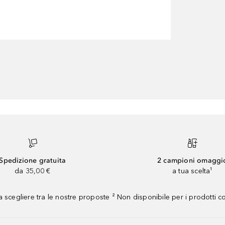
Spedizione gratuita
2 campioni omaggi
da 35,00 €
a tua scelta¹
 scegliere tra le nostre proposte ² Non disponibile per i prodotti 