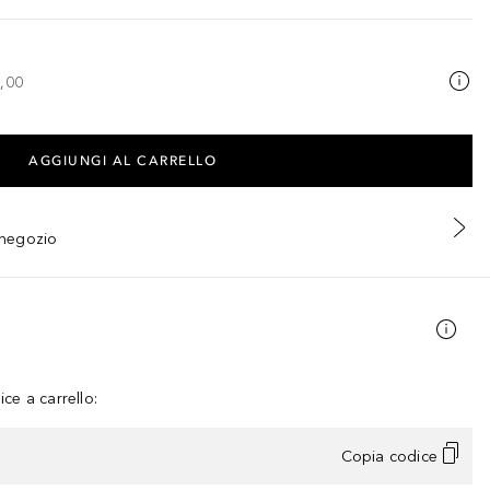
,00
AGGIUNGI AL CARRELLO
n negozio
ce a carrello:
Copia codice