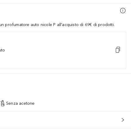
 profumatore auto nicole P all'acquisto di 69€ di prodotti.
uto
Senza acetone