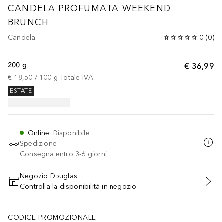
CANDELA PROFUMATA WEEKEND
BRUNCH
Candela
0
(
0
)
200 g
€ 36,99
€ 18,50
 / 
100
g
Totale IVA
ESTATE
Online
:
Disponibile
Spedizione
Consegna entro 3-6 giorni
Negozio Douglas
Controlla la disponibilità in negozio
AGGIUNGI AL CARRELLO
CODICE PROMOZIONALE