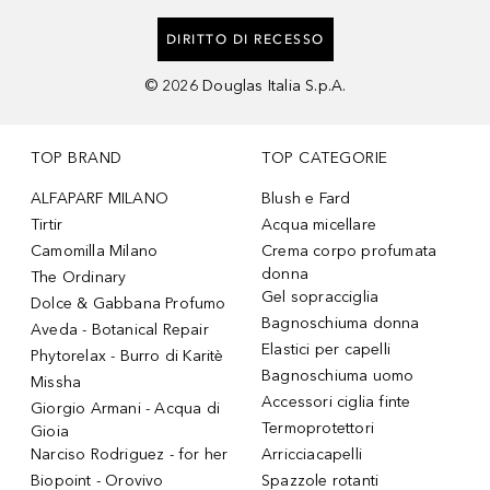
DIRITTO DI RECESSO
©
2026
Douglas Italia S.p.A.
TOP BRAND
TOP CATEGORIE
ALFAPARF MILANO
Blush e Fard
Tirtir
Acqua micellare
Camomilla Milano
Crema corpo profumata
donna
The Ordinary
Gel sopracciglia
Dolce & Gabbana Profumo
Bagnoschiuma donna
Aveda - Botanical Repair
Elastici per capelli
Phytorelax - Burro di Karitè
Bagnoschiuma uomo
Missha
Accessori ciglia finte
Giorgio Armani - Acqua di
Termoprotettori
Gioia
Narciso Rodriguez - for her
Arricciacapelli
Biopoint - Orovivo
Spazzole rotanti