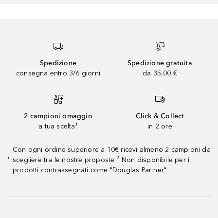
Spedizione
Spedizione gratuita
consegna entro 3/6 giorni
da 35,00 €
2 campioni omaggio
Click & Collect
a tua scelta¹
in 2 ore
Con ogni ordine superiore a 10€ ricevi almeno 2 campioni da
scegliere tra le nostre proposte ² Non disponibile per i
¹
prodotti contrassegnati come "Douglas Partner"