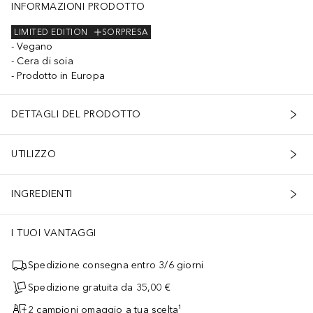
INFORMAZIONI PRODOTTO
LIMITED EDITION
SORPRESA
Vegano
Cera di soia
Prodotto in Europa
DETTAGLI DEL PRODOTTO
UTILIZZO
INGREDIENTI
I TUOI VANTAGGI
Spedizione consegna entro 3/6 giorni
Spedizione gratuita da 35,00 €
2 campioni omaggio a tua scelta¹