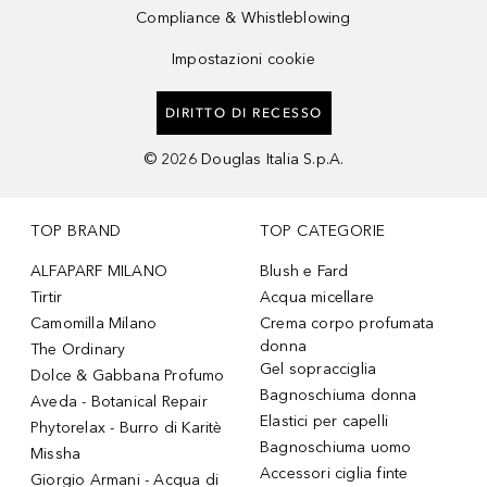
Compliance & Whistleblowing
Impostazioni cookie
DIRITTO DI RECESSO
©
2026
Douglas Italia S.p.A.
TOP BRAND
TOP CATEGORIE
ALFAPARF MILANO
Blush e Fard
Tirtir
Acqua micellare
Camomilla Milano
Crema corpo profumata
donna
The Ordinary
Gel sopracciglia
Dolce & Gabbana Profumo
Bagnoschiuma donna
Aveda - Botanical Repair
Elastici per capelli
Phytorelax - Burro di Karitè
Bagnoschiuma uomo
Missha
Accessori ciglia finte
Giorgio Armani - Acqua di