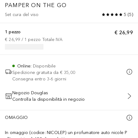
PAMPER ON THE GO
Set cura del viso
5
(
5
)
1 pezzo
€ 26,99
€ 26,99
 / 
1
pezzo
Totale IVA
Online
:
Disponibile
Spedizione gratuita da
€ 35,00
Consegna entro 3-6 giorni
Negozio Douglas
Controlla la disponibilità in negozio
AGGIUNGI AL CARRELLO
OMAGGIO
In omaggio (codice: NICOLEP) un profumatore auto nicole P