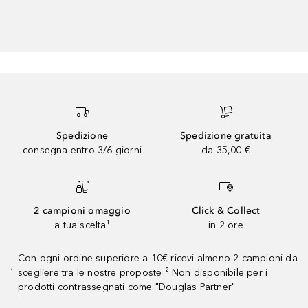
Spedizione
Spedizione gratuita
consegna entro 3/6 giorni
da 35,00 €
2 campioni omaggio
Click & Collect
a tua scelta¹
in 2 ore
Con ogni ordine superiore a 10€ ricevi almeno 2 campioni da
scegliere tra le nostre proposte ² Non disponibile per i
¹
prodotti contrassegnati come "Douglas Partner"