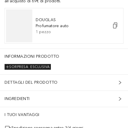
all'acquisto di 69€ di prodotti.
DOUGLAS
Profumatore auto
1
pezzo
INFORMAZIONI PRODOTTO
SORPRESA
ESCLUSIVA
DETTAGLI DEL PRODOTTO
INGREDIENTI
I TUOI VANTAGGI
Spedizione consegna entro 3/6 giorni