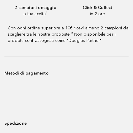
2 campioni omaggio
Click & Collect
a tua scelta¹
in 2 ore
Con ogni ordine superiore a 10€ ricevi almeno 2 campioni da
scegliere tra le nostre proposte ² Non disponibile per i
¹
prodotti contrassegnati come "Douglas Partner"
Metodi di pagamento
Spedizione