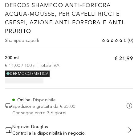
DERCOS SHAMPOO ANTI-FORFORA
ACQUA-MOUSSE, PER CAPELLI RICCI E
CRESPI, AZIONE ANTI-FORFORA E ANTI-
PRURITO
Shampoo capelli
0
(
0
)
200 ml
€ 21,99
€ 11,00
 / 
100
ml
Totale IVA
DERMOCOSMETICA
Online
:
Disponibile
Spedizione gratuita da
€ 35,00
Consegna entro 3-6 giorni
Negozio Douglas
Controlla la disponibilità in negozio
AGGIUNGI AL CARRELLO