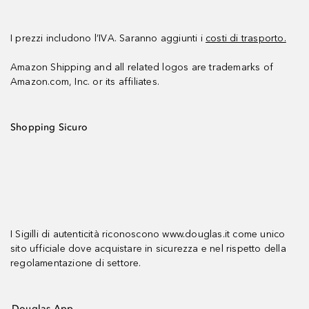
I prezzi includono l’IVA. Saranno aggiunti i
costi di trasporto.
Amazon Shipping and all related logos are trademarks of
Amazon.com, Inc. or its affiliates.
Shopping Sicuro
I Sigilli di autenticità riconoscono www.douglas.it come unico
sito ufficiale dove acquistare in sicurezza e nel rispetto della
regolamentazione di settore.
Douglas App