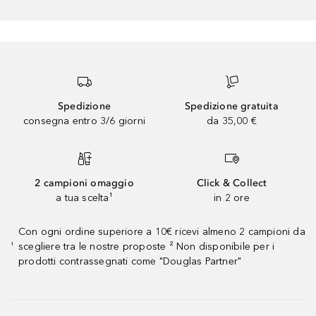
Spedizione
Spedizione gratuita
consegna entro 3/6 giorni
da 35,00 €
2 campioni omaggio
Click & Collect
a tua scelta¹
in 2 ore
Con ogni ordine superiore a 10€ ricevi almeno 2 campioni da
scegliere tra le nostre proposte ² Non disponibile per i
¹
prodotti contrassegnati come "Douglas Partner"