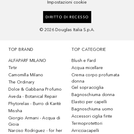
Impostazioni cookie
DIRITTO DI RECESSO
©
2026
Douglas Italia S.p.A.
TOP BRAND
TOP CATEGORIE
ALFAPARF MILANO
Blush e Fard
Tirtir
Acqua micellare
Camomilla Milano
Crema corpo profumata
donna
The Ordinary
Gel sopracciglia
Dolce & Gabbana Profumo
Bagnoschiuma donna
Aveda - Botanical Repair
Elastici per capelli
Phytorelax - Burro di Karitè
Bagnoschiuma uomo
Missha
Accessori ciglia finte
Giorgio Armani - Acqua di
Termoprotettori
Gioia
Narciso Rodriguez - for her
Arricciacapelli