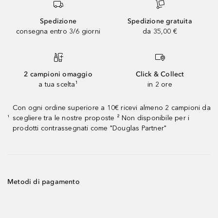
Spedizione
Spedizione gratuita
consegna entro 3/6 giorni
da 35,00 €
2 campioni omaggio
Click & Collect
a tua scelta¹
in 2 ore
Con ogni ordine superiore a 10€ ricevi almeno 2 campioni da
scegliere tra le nostre proposte ² Non disponibile per i
¹
prodotti contrassegnati come "Douglas Partner"
Metodi di pagamento