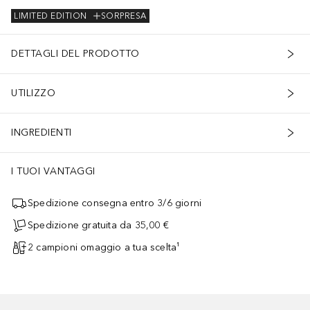
LIMITED EDITION
SORPRESA
DETTAGLI DEL PRODOTTO
UTILIZZO
INGREDIENTI
I TUOI VANTAGGI
Spedizione consegna entro 3/6 giorni
Spedizione gratuita da 35,00 €
2 campioni omaggio a tua scelta¹