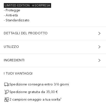
LIMITED EDITION
SORPRESA
Protegge
Anti-età
Standardizzato
DETTAGLI DEL PRODOTTO
UTILIZZO
INGREDIENTI
I TUOI VANTAGGI
Spedizione consegna entro 3/6 giorni
Spedizione gratuita da 35,00 €
2 campioni omaggio a tua scelta¹