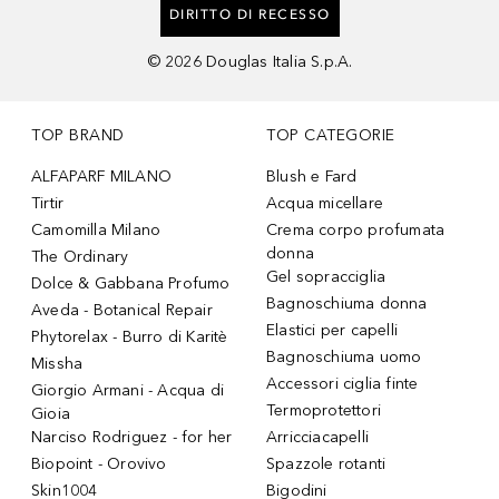
DIRITTO DI RECESSO
©
2026
Douglas Italia S.p.A.
TOP BRAND
TOP CATEGORIE
ALFAPARF MILANO
Blush e Fard
Tirtir
Acqua micellare
Camomilla Milano
Crema corpo profumata
donna
The Ordinary
Gel sopracciglia
Dolce & Gabbana Profumo
Bagnoschiuma donna
Aveda - Botanical Repair
Elastici per capelli
Phytorelax - Burro di Karitè
Bagnoschiuma uomo
Missha
Accessori ciglia finte
Giorgio Armani - Acqua di
Termoprotettori
Gioia
Narciso Rodriguez - for her
Arricciacapelli
Biopoint - Orovivo
Spazzole rotanti
Skin1004
Bigodini