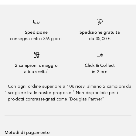
Spedizione
Spedizione gratuita
consegna entro 3/6 giorni
da 35,00 €
2 campioni omaggio
Click & Collect
a tua scelta¹
in 2 ore
Con ogni ordine superiore a 10€ ricevi almeno 2 campioni da
scegliere tra le nostre proposte ² Non disponibile per i
¹
prodotti contrassegnati come "Douglas Partner"
Metodi di pagamento