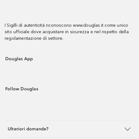
I Sigilli di autenticità riconoscono www.douglas.it come unico
sito ufficiale dove acquistare in sicurezza e nel rispetto della
regolamentazione di settore.
Douglas App
Follow Douglas
Ulteriori domande?