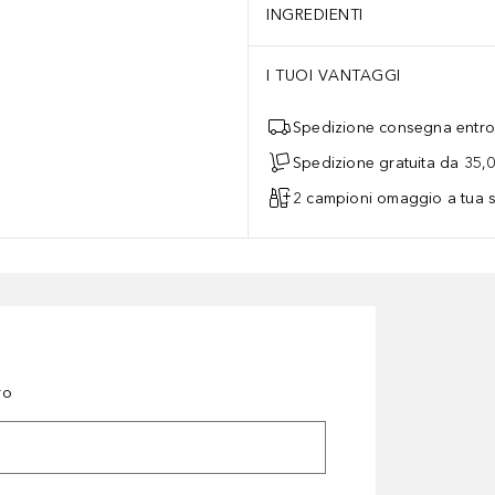
INGREDIENTI
I TUOI VANTAGGI
Spedizione consegna entro 
Spedizione gratuita da 35,
2 campioni omaggio a tua s
ro