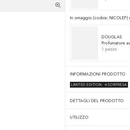
In omaggio (codice: NICOLEP) un
DOUGLAS
Profumatore a
1
pezzo
INFORMAZIONI PRODOTTO
LIMITED EDITION
SORPRESA
DETTAGLI DEL PRODOTTO
UTILIZZO