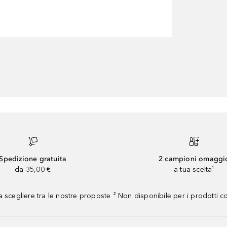
Spedizione gratuita
2 campioni omaggi
da 35,00 €
a tua scelta¹
 scegliere tra le nostre proposte ² Non disponibile per i prodotti 