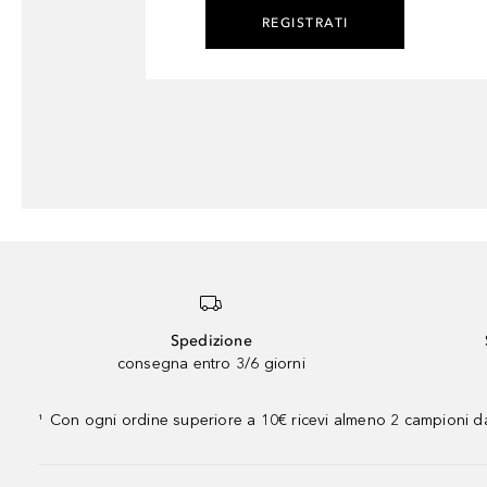
REGISTRATI
Spedizione
consegna entro 3/6 giorni
Con ogni ordine superiore a 10€ ricevi almeno 2 campioni da
¹