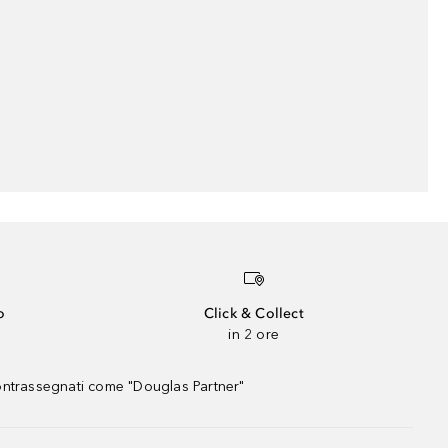
o
Click & Collect
in 2 ore
contrassegnati come "Douglas Partner"