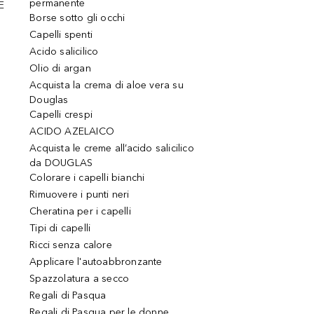
permanente
E
Borse sotto gli occhi
Capelli spenti
Acido salicilico
Olio di argan
Acquista la crema di aloe vera su
Douglas
Capelli crespi
ACIDO AZELAICO
Acquista le creme all’acido salicilico
da DOUGLAS
Colorare i capelli bianchi
Rimuovere i punti neri
Cheratina per i capelli
Tipi di capelli
Ricci senza calore
Applicare l'autoabbronzante
Spazzolatura a secco
Regali di Pasqua
Regali di Pasqua per le donne