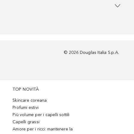
©
2026
Douglas Italia S.p.A.
TOP NOVITÀ
Skincare coreana
Profumi estivi
Più volume per i capelli sottili
Capelli grassi
Amore per i ricci: mantenere la