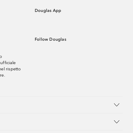
Douglas App
Follow Douglas
no
ufficiale
el rispetto
re.