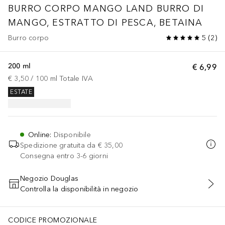
BURRO CORPO MANGO LAND BURRO DI
MANGO, ESTRATTO DI PESCA, BETAINA
Burro corpo
5
(
2
)
200 ml
€ 6,99
€ 3,50
 / 
100
ml
Totale IVA
ESTATE
Online
:
Disponibile
Spedizione gratuita da
€ 35,00
Consegna entro 3-6 giorni
Negozio Douglas
Controlla la disponibilità in negozio
AGGIUNGI AL CARRELLO
CODICE PROMOZIONALE