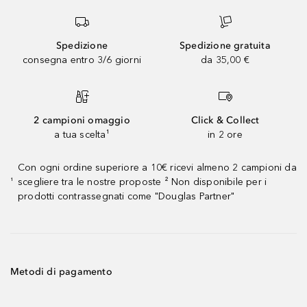
Spedizione
Spedizione gratuita
consegna entro 3/6 giorni
da 35,00 €
2 campioni omaggio
Click & Collect
a tua scelta¹
in 2 ore
Con ogni ordine superiore a 10€ ricevi almeno 2 campioni da
scegliere tra le nostre proposte ² Non disponibile per i
¹
prodotti contrassegnati come "Douglas Partner"
Metodi di pagamento