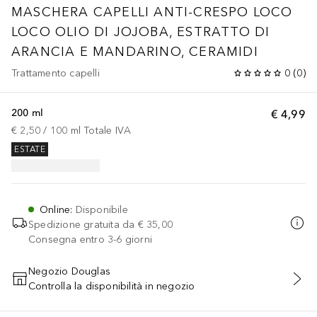
MASCHERA CAPELLI ANTI-CRESPO LOCO
LOCO OLIO DI JOJOBA, ESTRATTO DI
ARANCIA E MANDARINO, CERAMIDI
Trattamento capelli
0
(
0
)
200 ml
€ 4,99
€ 2,50
 / 
100
ml
Totale IVA
ESTATE
Online
:
Disponibile
Spedizione gratuita da
€ 35,00
Consegna entro 3-6 giorni
Negozio Douglas
Controlla la disponibilità in negozio
AGGIUNGI AL CARRELLO