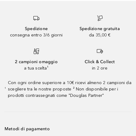
Spedizione
Spedizione gratuita
consegna entro 3/6 giorni
da 35,00 €
2 campioni omaggio
Click & Collect
a tua scelta¹
in 2 ore
Con ogni ordine superiore a 10€ ricevi almeno 2 campioni da
scegliere tra le nostre proposte ² Non disponibile per i
¹
prodotti contrassegnati come "Douglas Partner"
Metodi di pagamento