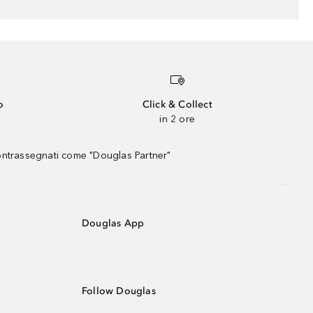
o
Click & Collect
in 2 ore
contrassegnati come "Douglas Partner"
Douglas App
Follow Douglas