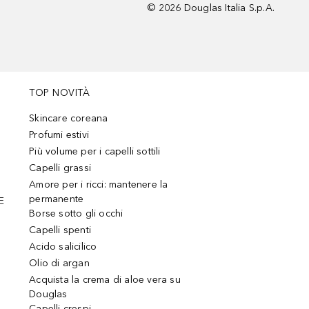
©
2026
Douglas Italia S.p.A.
TOP NOVITÀ
Skincare coreana
Profumi estivi
Più volume per i capelli sottili
Capelli grassi
Amore per i ricci: mantenere la
permanente
E
Borse sotto gli occhi
Capelli spenti
Acido salicilico
Olio di argan
Acquista la crema di aloe vera su
Douglas
Capelli crespi