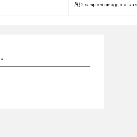
2 campioni omaggio a tua s
ro