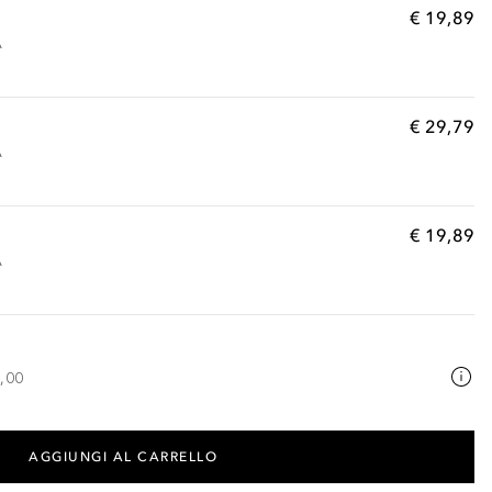
€ 19,89
A
€ 29,79
A
€ 19,89
A
,00
AGGIUNGI AL CARRELLO