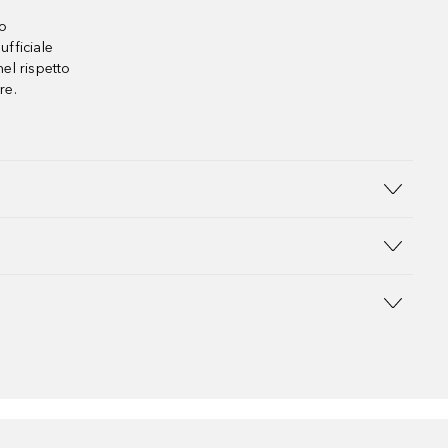
no
ufficiale
el rispetto
re.