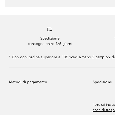
Spedizione
consegna entro 3/6 giorni
Con ogni ordine superiore a 10€ ricevi almeno 2 campioni da
¹
Metodi di pagamento
Spedizione
I prezzi incl
costi di trasp