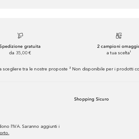
Spedizione gratuita
2 campioni omaggi
da 35,00 €
a tua scelta¹
 scegliere tra le nostre proposte ² Non disponibile per i prodotti 
Shopping Sicuro
udono l’IVA. Saranno aggiunti i
orto.