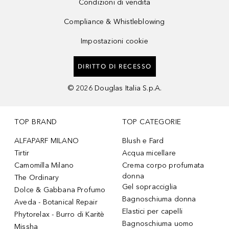
Condizioni di vendita
Compliance & Whistleblowing
Impostazioni cookie
DIRITTO DI RECESSO
©
2026
Douglas Italia S.p.A.
TOP BRAND
TOP CATEGORIE
ALFAPARF MILANO
Blush e Fard
Tirtir
Acqua micellare
Camomilla Milano
Crema corpo profumata
donna
The Ordinary
Gel sopracciglia
Dolce & Gabbana Profumo
Bagnoschiuma donna
Aveda - Botanical Repair
Elastici per capelli
Phytorelax - Burro di Karitè
Bagnoschiuma uomo
Missha