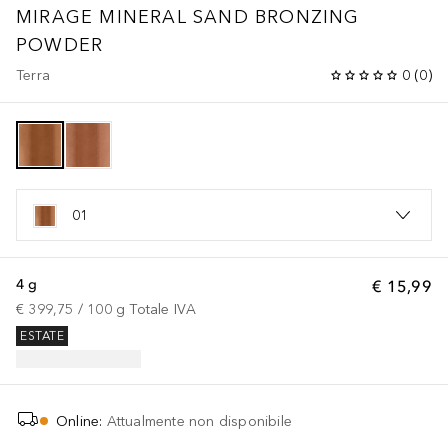
MIRAGE MINERAL SAND BRONZING
POWDER
Terra
0
(
0
)
01
4 g
€ 15,99
€ 399,75
 / 
100
g
Totale IVA
ESTATE
Online
:
Attualmente non disponibile