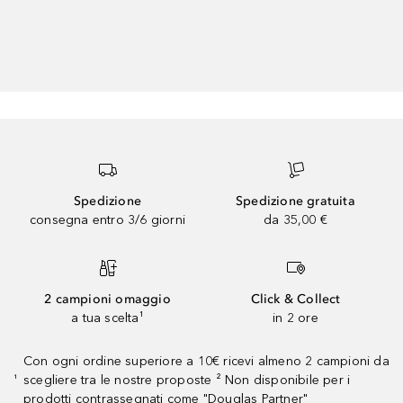
Spedizione
Spedizione gratuita
consegna entro 3/6 giorni
da 35,00 €
2 campioni omaggio
Click & Collect
a tua scelta¹
in 2 ore
Con ogni ordine superiore a 10€ ricevi almeno 2 campioni da
scegliere tra le nostre proposte ² Non disponibile per i
¹
prodotti contrassegnati come "Douglas Partner"