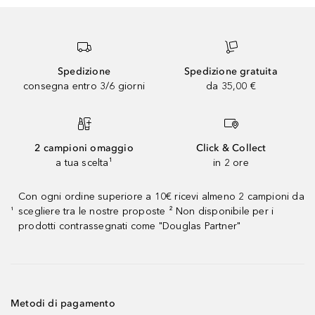
Spedizione
Spedizione gratuita
consegna entro 3/6 giorni
da 35,00 €
2 campioni omaggio
Click & Collect
a tua scelta¹
in 2 ore
Con ogni ordine superiore a 10€ ricevi almeno 2 campioni da
scegliere tra le nostre proposte ² Non disponibile per i
¹
prodotti contrassegnati come "Douglas Partner"
Metodi di pagamento