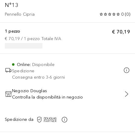
N°13
Pennello Cipria
0
(
0
)
1 pezzo
€ 70,19
€ 70,19
 / 
1
pezzo
Totale IVA
Online
:
Disponibile
Spedizione
Consegna entro 3-6 giorni
Negozio Douglas
Controlla la disponibilità in negozio
AGGIUNGI AL CARRELLO
Spedizione da