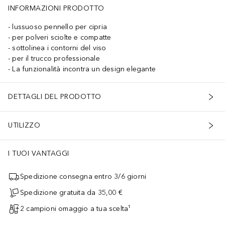
INFORMAZIONI PRODOTTO
lussuoso pennello per cipria
per polveri sciolte e compatte
sottolinea i contorni del viso
per il trucco professionale
La funzionalità incontra un design elegante
DETTAGLI DEL PRODOTTO
UTILIZZO
I TUOI VANTAGGI
Spedizione consegna entro 3/6 giorni
Spedizione gratuita da 35,00 €
2 campioni omaggio a tua scelta¹