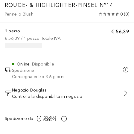
ROUGE- & HIGHLIGHTER-PINSEL N°14
Pennello Blush
0
(
0
)
1 pezzo
€ 56,39
€ 56,39
 / 
1
pezzo
Totale IVA
Online
:
Disponibile
Spedizione
Consegna entro 3-6 giorni
Negozio Douglas
Controlla la disponibilità in negozio
AGGIUNGI AL CARRELLO
Spedizione da