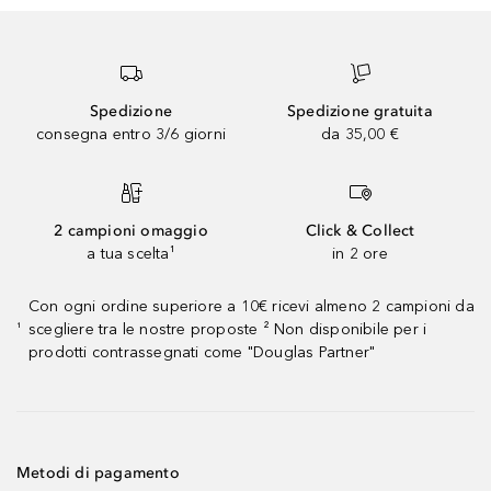
Spedizione
Spedizione gratuita
consegna entro 3/6 giorni
da 35,00 €
2 campioni omaggio
Click & Collect
a tua scelta¹
in 2 ore
Con ogni ordine superiore a 10€ ricevi almeno 2 campioni da
scegliere tra le nostre proposte ² Non disponibile per i
¹
prodotti contrassegnati come "Douglas Partner"
Metodi di pagamento