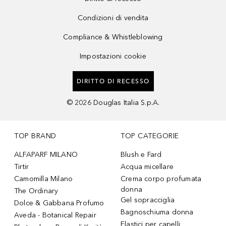
Condizioni di vendita
Compliance & Whistleblowing
Impostazioni cookie
DIRITTO DI RECESSO
©
2026
Douglas Italia S.p.A.
TOP BRAND
TOP CATEGORIE
ALFAPARF MILANO
Blush e Fard
Tirtir
Acqua micellare
Camomilla Milano
Crema corpo profumata
donna
The Ordinary
Gel sopracciglia
Dolce & Gabbana Profumo
Bagnoschiuma donna
Aveda - Botanical Repair
Elastici per capelli