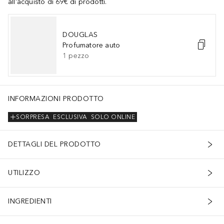
all'acquisto di 69€ di prodotti.
DOUGLAS
Profumatore auto
1
pezzo
INFORMAZIONI PRODOTTO
SORPRESA
ESCLUSIVA
SOLO ONLINE
DETTAGLI DEL PRODOTTO
UTILIZZO
INGREDIENTI