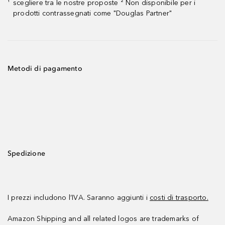
scegliere tra le nostre proposte ² Non disponibile per i
¹
prodotti contrassegnati come "Douglas Partner"
Metodi di pagamento
Spedizione
I prezzi includono l’IVA. Saranno aggiunti i
costi di trasporto.
Amazon Shipping and all related logos are trademarks of