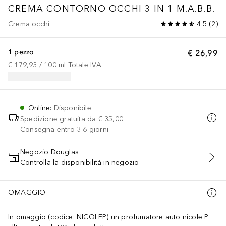
CREMA CONTORNO OCCHI 3 IN 1 M.A.B.B.
Crema occhi
4.5
(
2
)
1 pezzo
€ 26,99
€ 179,93
 / 
100
ml
Totale IVA
Online
:
Disponibile
Spedizione gratuita da
€ 35,00
Consegna entro 3-6 giorni
Negozio Douglas
Controlla la disponibilità in negozio
AGGIUNGI AL CARRELLO
OMAGGIO
In omaggio (codice: NICOLEP) un profumatore auto nicole P