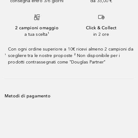
consegna entro 3/6 giorni
da 35,00 €
2 campioni omaggio
Click & Collect
a tua scelta¹
in 2 ore
Con ogni ordine superiore a 10€ ricevi almeno 2 campioni da
scegliere tra le nostre proposte ² Non disponibile per i
¹
prodotti contrassegnati come "Douglas Partner"
Metodi di pagamento