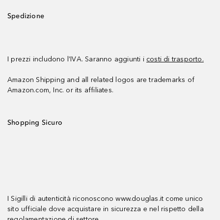
Spedizione
I prezzi includono l’IVA. Saranno aggiunti i
costi di trasporto.
Amazon Shipping and all related logos are trademarks of
Amazon.com, Inc. or its affiliates.
Shopping Sicuro
I Sigilli di autenticità riconoscono www.douglas.it come unico
sito ufficiale dove acquistare in sicurezza e nel rispetto della
regolamentazione di settore.