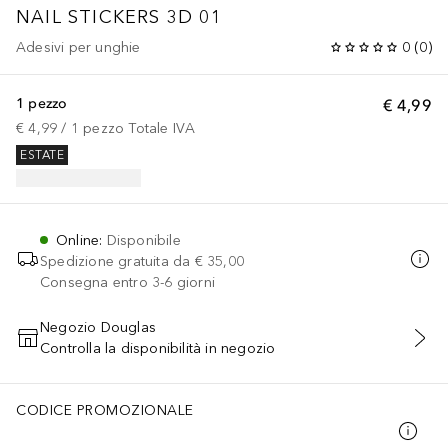
NAIL STICKERS 3D 01
Adesivi per unghie
0
(
0
)
1 pezzo
€ 4,99
€ 4,99
 / 
1
pezzo
Totale IVA
ESTATE
Online
:
Disponibile
Spedizione gratuita da
€ 35,00
Consegna entro 3-6 giorni
Negozio Douglas
Controlla la disponibilità in negozio
AGGIUNGI AL CARRELLO
CODICE PROMOZIONALE