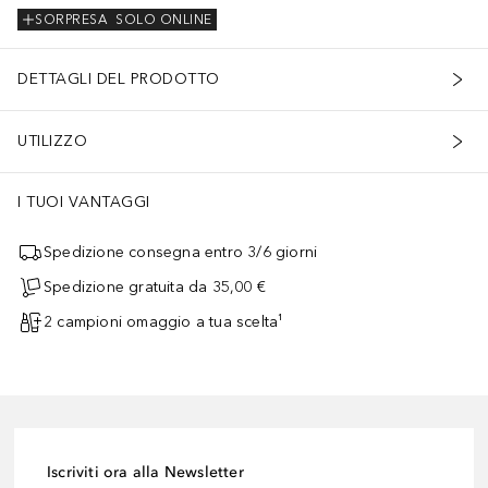
SORPRESA
SOLO ONLINE
DETTAGLI DEL PRODOTTO
UTILIZZO
I TUOI VANTAGGI
Spedizione consegna entro 3/6 giorni
Spedizione gratuita da 35,00 €
2 campioni omaggio a tua scelta¹
Iscriviti ora alla Newsletter