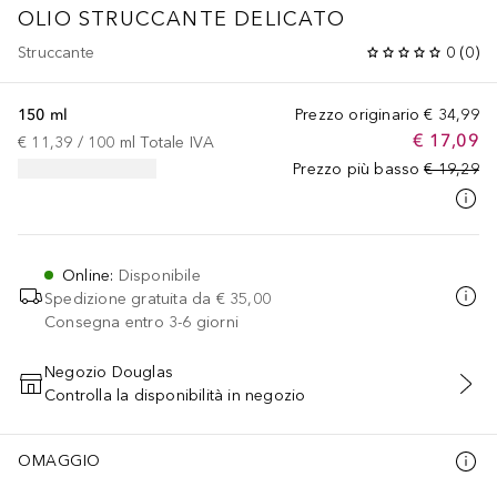
OLIO STRUCCANTE DELICATO
Struccante
0
(
0
)
150 ml
Prezzo originario
€ 34,99
€ 17,09
€ 11,39
 / 
100
ml
Totale IVA
Prezzo più basso
€ 19,29
Online
:
Disponibile
Spedizione gratuita da
€ 35,00
Consegna entro 3-6 giorni
Negozio Douglas
Controlla la disponibilità in negozio
AGGIUNGI AL CARRELLO
OMAGGIO