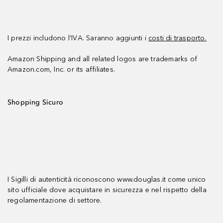
I prezzi includono l’IVA. Saranno aggiunti i
costi di trasporto.
Amazon Shipping and all related logos are trademarks of
Amazon.com, Inc. or its affiliates.
Shopping Sicuro
I Sigilli di autenticità riconoscono www.douglas.it come unico
sito ufficiale dove acquistare in sicurezza e nel rispetto della
regolamentazione di settore.