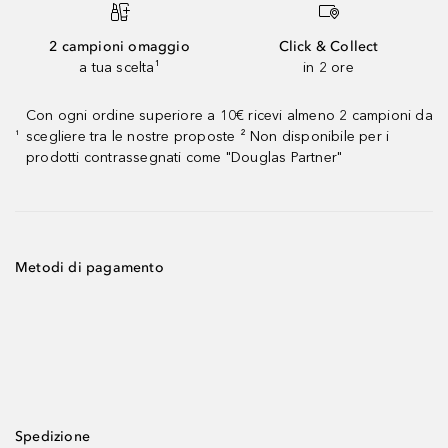
2 campioni omaggio
Click & Collect
a tua scelta¹
in 2 ore
Con ogni ordine superiore a 10€ ricevi almeno 2 campioni da
scegliere tra le nostre proposte ² Non disponibile per i
¹
prodotti contrassegnati come "Douglas Partner"
Metodi di pagamento
Spedizione