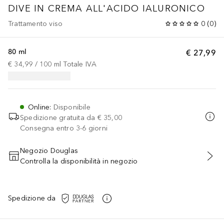
DIVE IN
CREMA ALL'ACIDO IALURONICO
Trattamento viso
0
(
0
)
80 ml
€ 27,99
€ 34,99
 / 
100
ml
Totale IVA
Online
:
Disponibile
Spedizione gratuita da
€ 35,00
Consegna entro 3-6 giorni
Negozio Douglas
Controlla la disponibilità in negozio
AGGIUNGI AL CARRELLO
Spedizione da