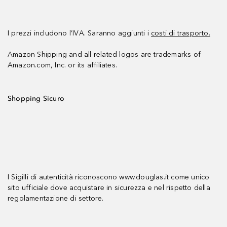
I prezzi includono l’IVA. Saranno aggiunti i
costi di trasporto.
Amazon Shipping and all related logos are trademarks of
Amazon.com, Inc. or its affiliates.
Shopping Sicuro
I Sigilli di autenticità riconoscono www.douglas.it come unico
sito ufficiale dove acquistare in sicurezza e nel rispetto della
regolamentazione di settore.