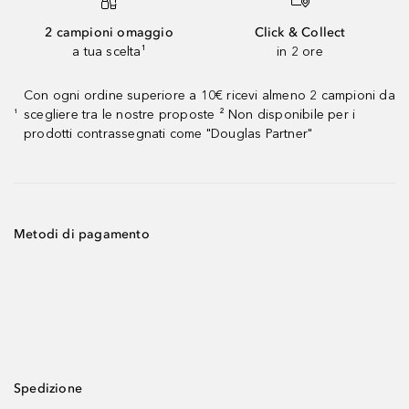
2 campioni omaggio
Click & Collect
a tua scelta¹
in 2 ore
Con ogni ordine superiore a 10€ ricevi almeno 2 campioni da
scegliere tra le nostre proposte ² Non disponibile per i
¹
prodotti contrassegnati come "Douglas Partner"
Metodi di pagamento
Spedizione