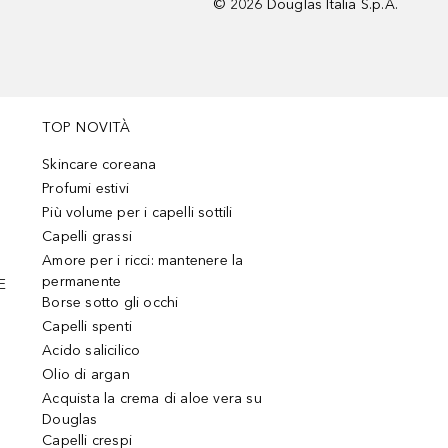
©
2026
Douglas Italia S.p.A.
TOP NOVITÀ
Skincare coreana
Profumi estivi
Più volume per i capelli sottili
Capelli grassi
Amore per i ricci: mantenere la
permanente
E
Borse sotto gli occhi
Capelli spenti
Acido salicilico
Olio di argan
Acquista la crema di aloe vera su
Douglas
Capelli crespi