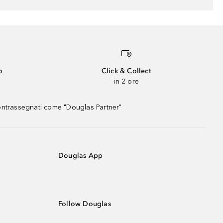
o
Click & Collect
in 2 ore
contrassegnati come "Douglas Partner"
Douglas App
Follow Douglas