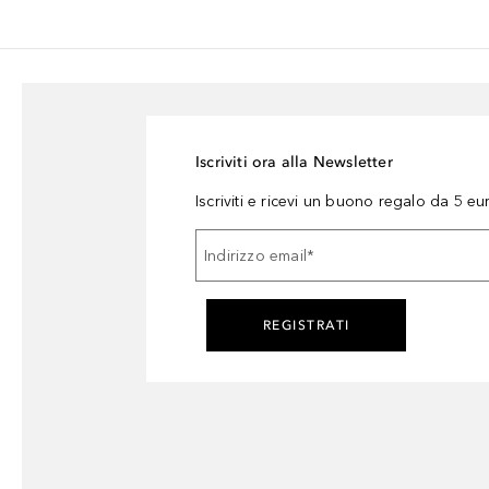
Iscriviti ora alla Newsletter
Iscriviti e ricevi un buono regalo da 5 eu
Indirizzo email
*
REGISTRATI