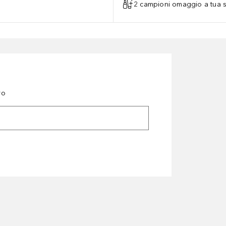
2 campioni omaggio a tua s
ro