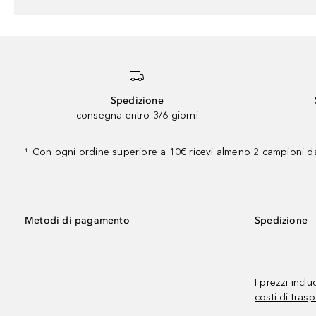
Spedizione
consegna entro 3/6 giorni
Con ogni ordine superiore a 10€ ricevi almeno 2 campioni da
¹
Metodi di pagamento
Spedizione
I prezzi incl
costi di trasp