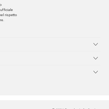
no
ufficiale
el rispetto
re.