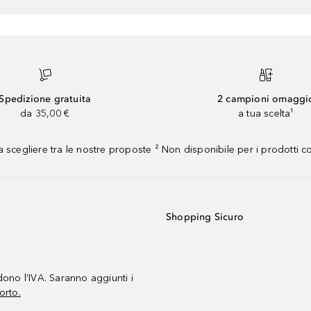
Spedizione gratuita
2 campioni omaggi
da 35,00 €
a tua scelta¹
 scegliere tra le nostre proposte ² Non disponibile per i prodotti 
Shopping Sicuro
udono l’IVA. Saranno aggiunti i
orto.