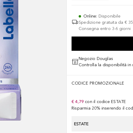
Online
:
Disponibile
Spedizione gratuita da
€ 35
Consegna entro 3-6 giorni
Negozio Douglas
Controlla la disponibilità i
CODICE PROMOZIONALE
€ 4,79
con il codice
ESTATE
Risparmia 20% inserendo il codi
ESTATE