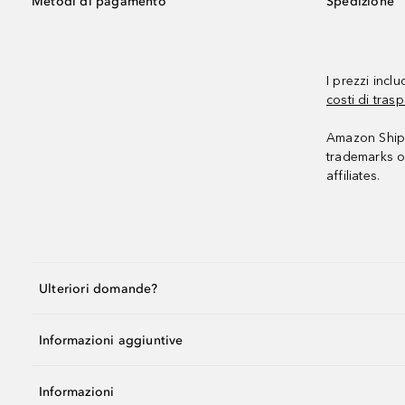
Metodi di pagamento
Spedizione
I prezzi incl
costi di trasp
Amazon Shipp
trademarks o
affiliates.
Ulteriori domande?
Informazioni aggiuntive
Informazioni