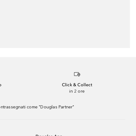
o
Click & Collect
in 2 ore
contrassegnati come "Douglas Partner"