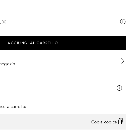
,00
AGGIUNGI AL CARRELLO
n negozio
ce a carrello:
Copia codice