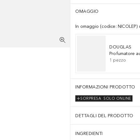
OMAGGIO
In omaggio (codice: NICOLEP) un
DOUGLAS
Profumatore a
1
pezzo
INFORMAZIONI PRODOTTO
SORPRESA
SOLO ONLINE
DETTAGLI DEL PRODOTTO
INGREDIENTI