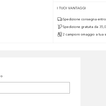
I TUOI VANTAGGI
Spedizione consegna entro 
Spedizione gratuita da 35,
2 campioni omaggio a tua s
ro