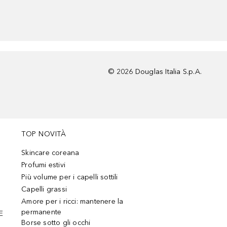
©
2026
Douglas Italia S.p.A.
TOP NOVITÀ
Skincare coreana
Profumi estivi
Più volume per i capelli sottili
Capelli grassi
Amore per i ricci: mantenere la
permanente
E
Borse sotto gli occhi