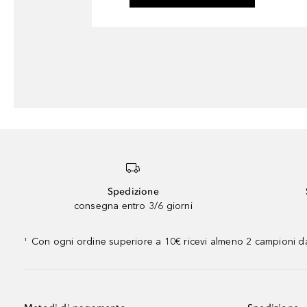
Spedizione
consegna entro 3/6 giorni
Con ogni ordine superiore a 10€ ricevi almeno 2 campioni da
¹