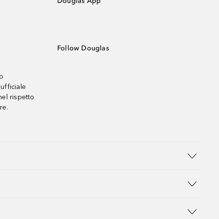
Douglas App
Follow Douglas
no
ufficiale
el rispetto
re.