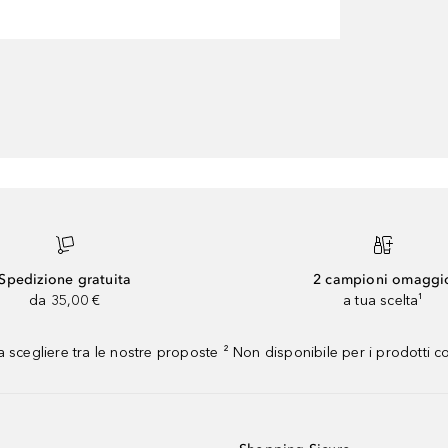
Spedizione gratuita
2 campioni omaggi
da 35,00 €
a tua scelta¹
 scegliere tra le nostre proposte ² Non disponibile per i prodotti 