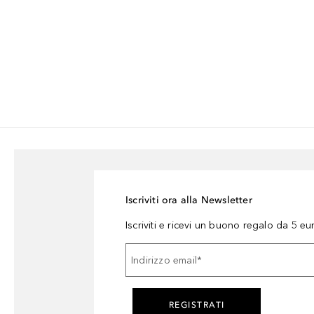
Iscriviti ora alla Newsletter
Iscriviti e ricevi un buono regalo da 5 eu
Indirizzo email
*
REGISTRATI