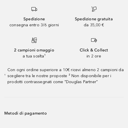
Spedizione
Spedizione gratuita
consegna entro 3/6 giorni
da 35,00 €
2 campioni omaggio
Click & Collect
a tua scelta¹
in 2 ore
Con ogni ordine superiore a 10€ ricevi almeno 2 campioni da
scegliere tra le nostre proposte ² Non disponibile per i
¹
prodotti contrassegnati come "Douglas Partner"
Metodi di pagamento