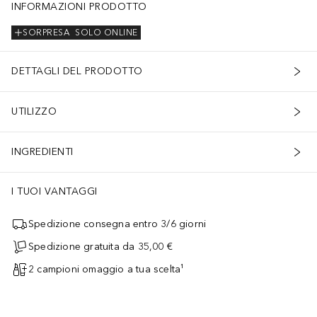
INFORMAZIONI PRODOTTO
SORPRESA
SOLO ONLINE
DETTAGLI DEL PRODOTTO
UTILIZZO
INGREDIENTI
I TUOI VANTAGGI
Spedizione consegna entro 3/6 giorni
Spedizione gratuita da 35,00 €
2 campioni omaggio a tua scelta¹