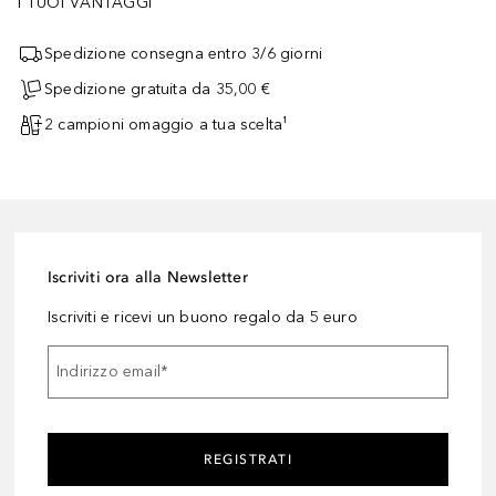
I TUOI VANTAGGI
Spedizione consegna entro 3/6 giorni
Spedizione gratuita da 35,00 €
2 campioni omaggio a tua scelta¹
Iscriviti ora alla Newsletter
Iscriviti e ricevi un buono regalo da 5 euro
Indirizzo email
*
REGISTRATI