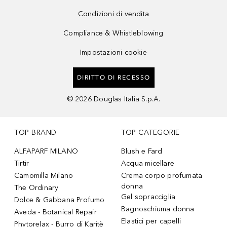
Condizioni di vendita
Compliance & Whistleblowing
Impostazioni cookie
DIRITTO DI RECESSO
©
2026
Douglas Italia S.p.A.
TOP BRAND
TOP CATEGORIE
ALFAPARF MILANO
Blush e Fard
Tirtir
Acqua micellare
Camomilla Milano
Crema corpo profumata
donna
The Ordinary
Gel sopracciglia
Dolce & Gabbana Profumo
Bagnoschiuma donna
Aveda - Botanical Repair
Elastici per capelli
Phytorelax - Burro di Karitè