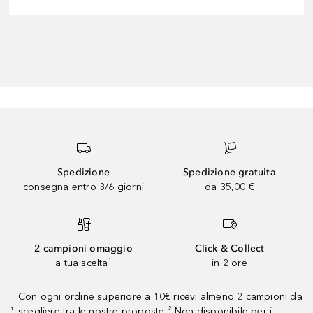
Spedizione
Spedizione gratuita
consegna entro 3/6 giorni
da 35,00 €
2 campioni omaggio
Click & Collect
a tua scelta¹
in 2 ore
Con ogni ordine superiore a 10€ ricevi almeno 2 campioni da
scegliere tra le nostre proposte ² Non disponibile per i
¹