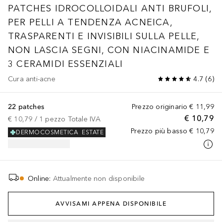
PATCHES IDROCOLLOIDALI ANTI BRUFOLI,
PER PELLI A TENDENZA ACNEICA,
TRASPARENTI E INVISIBILI SULLA PELLE,
NON LASCIA SEGNI, CON NIACINAMIDE E
3 CERAMIDI ESSENZIALI
Cura anti-acne
4.7
(
6
)
22 patches
Prezzo originario
€ 11,99
€ 10,79
€ 10,79
 / 
1
pezzo
Totale IVA
Prezzo più basso
€ 10,79
DERMOCOSMETICA
ESTATE
Online
:
Attualmente non disponibile
AVVISAMI APPENA DISPONIBILE