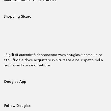
Amazon.com, Inc. or its affiliates.
Shopping Sicuro
I Sigilli di autenticità riconoscono www.douglas.it come unico
sito ufficiale dove acquistare in sicurezza e nel rispetto della
regolamentazione di settore.
Douglas App
Follow Douglas