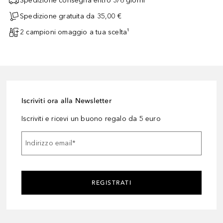
Spedizione consegna entro 3/6 giorni
Spedizione gratuita da 35,00 €
2 campioni omaggio a tua scelta¹
Iscriviti ora alla Newsletter
Iscriviti e ricevi un buono regalo da 5 euro
Indirizzo email
*
REGISTRATI