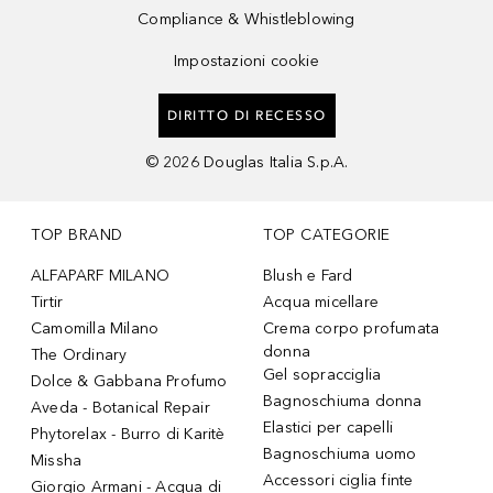
Compliance & Whistleblowing
Impostazioni cookie
DIRITTO DI RECESSO
©
2026
Douglas Italia S.p.A.
TOP BRAND
TOP CATEGORIE
ALFAPARF MILANO
Blush e Fard
Tirtir
Acqua micellare
Camomilla Milano
Crema corpo profumata
donna
The Ordinary
Gel sopracciglia
Dolce & Gabbana Profumo
Bagnoschiuma donna
Aveda - Botanical Repair
Elastici per capelli
Phytorelax - Burro di Karitè
Bagnoschiuma uomo
Missha
Accessori ciglia finte
Giorgio Armani - Acqua di