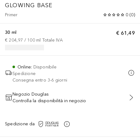
GLOWING BASE
Primer
0
(
0
)
30 ml
€ 61,49
€ 204,97
 / 
100
ml
Totale IVA
Online
:
Disponibile
Spedizione
Consegna entro 3-6 giorni
Negozio Douglas
Controlla la disponibilità in negozio
AGGIUNGI AL CARRELLO
Spedizione da