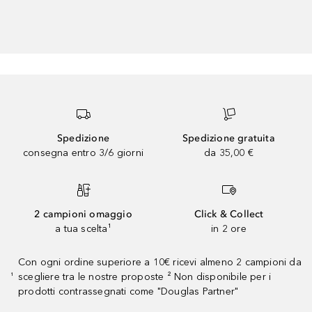
Spedizione
Spedizione gratuita
consegna entro 3/6 giorni
da 35,00 €
2 campioni omaggio
Click & Collect
a tua scelta¹
in 2 ore
Con ogni ordine superiore a 10€ ricevi almeno 2 campioni da
scegliere tra le nostre proposte ² Non disponibile per i
¹
prodotti contrassegnati come "Douglas Partner"